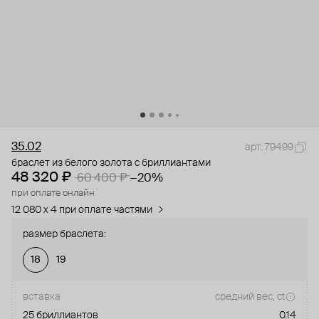
35.02
арт. 79499
браслет из белого золота с бриллиантами
48 320 ₽
60 400 ₽
−20%
при оплате онлайн
12 080 x 4 при оплате частями
размер браслета:
18
19
вставка
средний вес, ct
25 бриллиантов
0.14