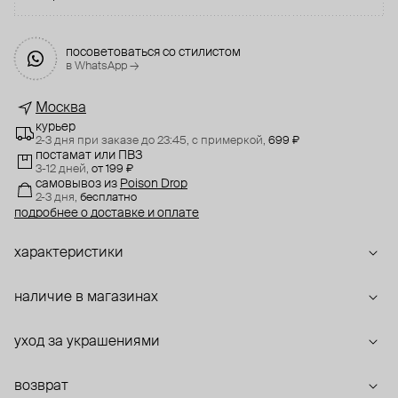
посоветоваться со стилистом
в WhatsApp →
Москва
курьер
2-3 дня при заказе до 23:45,
с примеркой,
699 ₽
постамат или ПВЗ
3-12 дней,
от 199 ₽
самовывоз
из
Poison Drop
2-3 дня,
бесплатно
подробнее о доставке и оплате
характеристики
наличие в магазинах
уход за украшениями
возврат