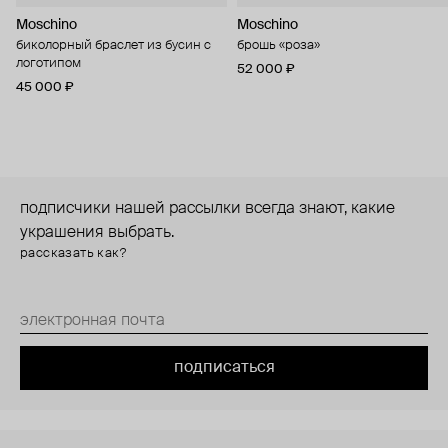
Moschino
Moschino
биколорный браслет из бусин с
брошь «роза»
логотипом
52 000 ₽
45 000 ₽
подписчики нашей рассылки всегда знают, какие
украшения выбрать.
рассказать как?
подписаться