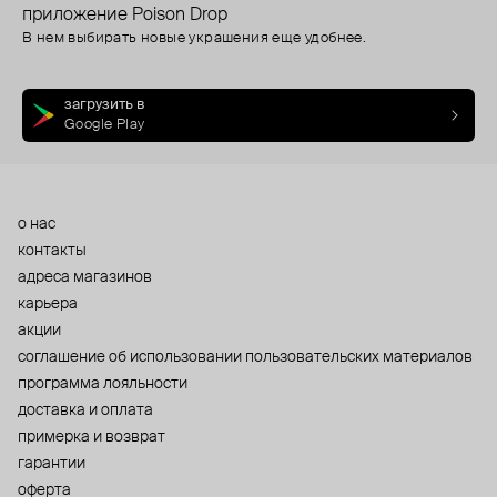
приложение Poison Drop
В нем выбирать новые украшения еще удобнее.
загрузить в
Google Play
о нас
контакты
адреса магазинов
карьера
акции
cоглашение об использовании пользовательских материалов
программа лояльности
доставка и оплата
примерка и возврат
гарантии
оферта