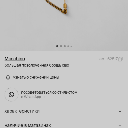
Moschino
арт. 62517
большая позолоченная брошь ciao
узнать о снижении цены
посоветоваться со стилистом
в WhatsApp →
характеристики
наличие в магазинах