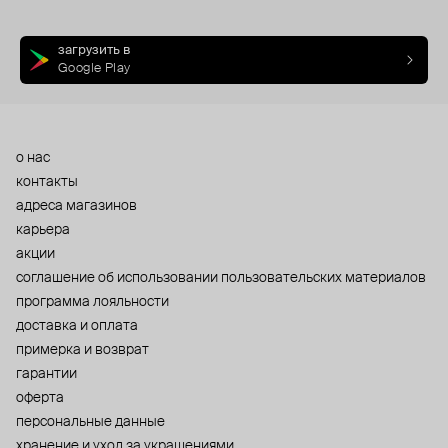
загрузить в
Google Play
о нас
контакты
адреса магазинов
карьера
акции
cоглашение об использовании пользовательских материалов
программа лояльности
доставка и оплата
примерка и возврат
гарантии
оферта
персональные данные
хранение и уход за украшениями