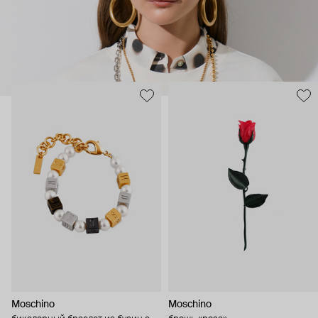
Moschino
Moschino