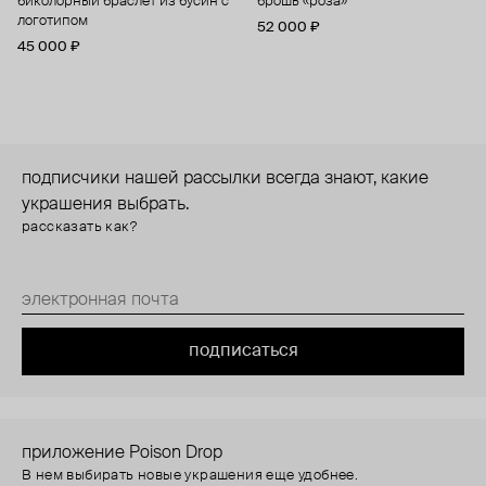
биколорный браслет из бусин с
брошь «роза»
логотипом
52 000 ₽
45 000 ₽
подписчики нашей рассылки всегда знают, какие
украшения выбрать.
рассказать как?
подписаться
приложение Poison Drop
В нем выбирать новые украшения еще удобнее.