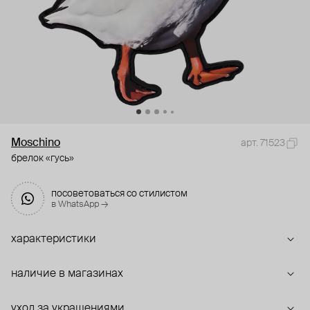
Moschino
арт. 71523
брелок «гусь»
посоветоваться со стилистом
в WhatsApp →
характеристики
наличие в магазинах
уход за украшениями