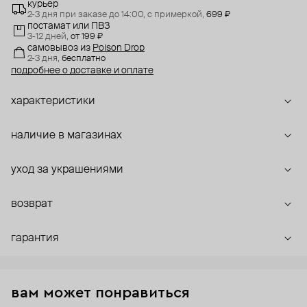
курьер
2-3 дня при заказе до 14:00,
с примеркой,
699 ₽
постамат или ПВЗ
3-12 дней,
от 199 ₽
самовывоз
из
Poison Drop
2-3 дня,
бесплатно
подробнее о доставке и оплате
характеристики
наличие в магазинах
уход за украшениями
возврат
гарантия
вам может понравиться