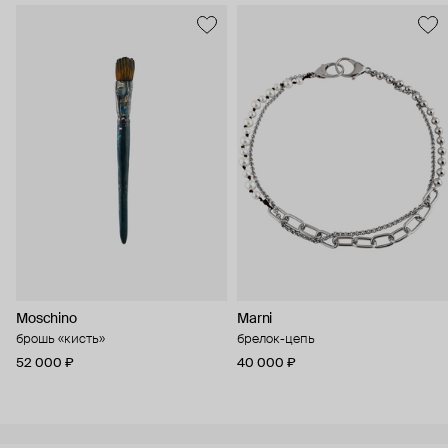
Moschino
Marni
брошь «кисть»
брелок-цепь
52 000 ₽
40 000 ₽