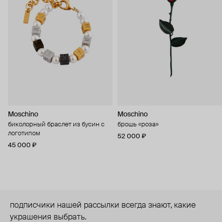
Moschino
Moschino
биколорный браслет из бусин с
брошь «роза»
логотипом
52 000 ₽
45 000 ₽
подписчики нашей рассылки всегда знают, какие
украшения выбрать.