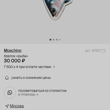
Moschino
арт. 87637
брелок «рыба»
30 000 ₽
7 500 x 4 при оплате частями
узнать о снижении цены
посоветоваться со стилистом
в WhatsApp →
Москва