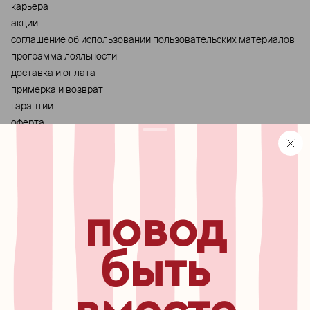
карьера
акции
cоглашение об использовании пользовательских материалов
программа лояльности
доставка и оплата
примерка и возврат
гарантии
оферта
персональные данные
хранение и уход за украшениями
правила использования сертификата
реферальная программа
повод
узнавайте первыми о
новинках, специальных
мероприятиях, скидках и
быть
многом другом