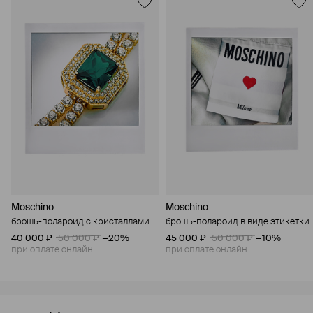
Moschino
Moschino
брошь-полароид с кристаллами
брошь-полароид в виде этикетки
40 000 ₽
50 000 ₽
−20%
45 000 ₽
50 000 ₽
−10%
при оплате онлайн
при оплате онлайн