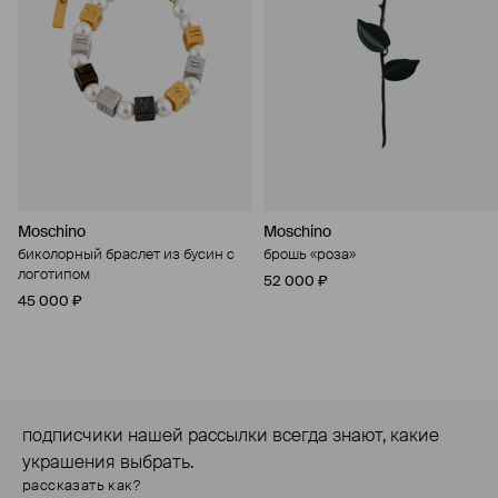
Moschino
Moschino
биколорный браслет из бусин с
брошь «роза»
логотипом
52 000 ₽
45 000 ₽
подписчики нашей рассылки всегда знают, какие
украшения выбрать.
рассказать как?