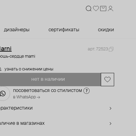
дизайнеры
сертификаты
скидки
arni
арт. 72523
ошь-сердце marni
узнать о снижении цены
нет в наличии
посоветоваться со стилистом
в WhatsApp →
арактеристики
аличие в магазинах