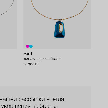
Marni
колье с подвеской astral
56 000 ₽
нашей рассылки всегда
е украшения выбрать.