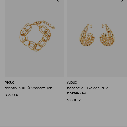
Aloud
Aloud
позолоченный браслет-цепь
позолоченные серьги с
плетением
3 200 ₽
2 600 ₽