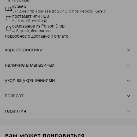
Москва
курьер
5-7 дней при заказе до 23:45,
с примеркой,
699 ₽
постамат или ПВЗ
5-15 дней,
от 199 ₽
самовывоз
из
Poison Drop
4-6 дней,
бесплатно
подробнее о доставке и оплате
характеристики
наличие в магазинах
уход за украшениями
возврат
гарантия
вам может понравиться