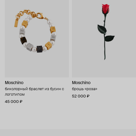
Moschino
Moschino
биколорный браслет из бусин с
брошь «роза»
логотипом
52 000 ₽
45 000 ₽