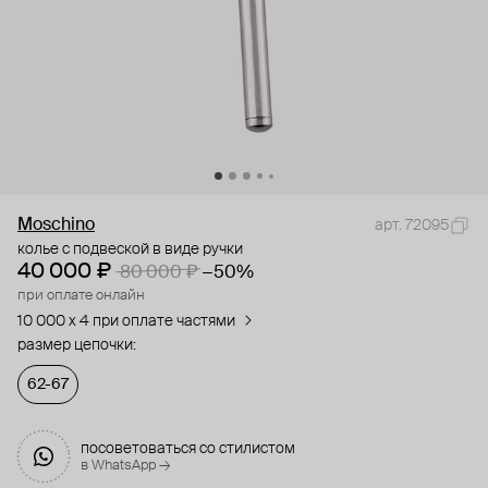
Moschino
арт. 72095
колье с подвеской в виде ручки
40 000 ₽
80 000 ₽
−50%
при оплате онлайн
10 000 x 4 при оплате частями
размер цепочки:
62-67
посоветоваться со стилистом
в WhatsApp →