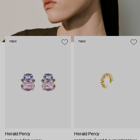
new
new
Herald Percy
Herald Percy