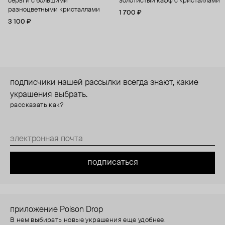
серьги с большими
золотистый кафф с кристаллами
разноцветными кристаллами
1 700 ₽
3 100 ₽
подписчики нашей рассылки всегда знают, какие
украшения выбрать.
рассказать как?
подписаться
приложение Poison Drop
В нем выбирать новые украшения еще удобнее.