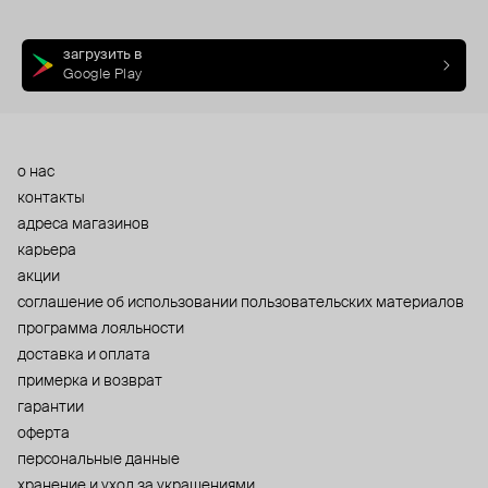
загрузить в
Google Play
о нас
контакты
адреса магазинов
карьера
акции
cоглашение об использовании пользовательских материалов
программа лояльности
доставка и оплата
примерка и возврат
гарантии
оферта
персональные данные
хранение и уход за украшениями