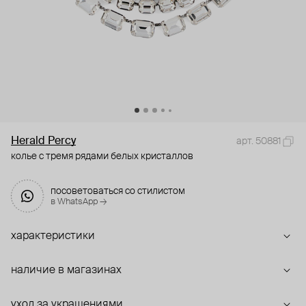
Herald Percy
арт. 50881
колье с тремя рядами белых кристаллов
посоветоваться со стилистом
в WhatsApp →
характеристики
наличие в магазинах
уход за украшениями