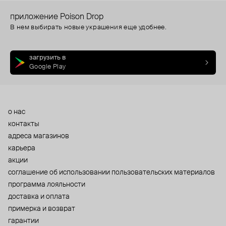
приложение Poison Drop
В нем выбирать новые украшения еще удобнее.
загрузить в
Google Play
о нас
контакты
адреса магазинов
карьера
акции
cоглашение об использовании пользовательских материалов
программа лояльности
доставка и оплата
примерка и возврат
гарантии