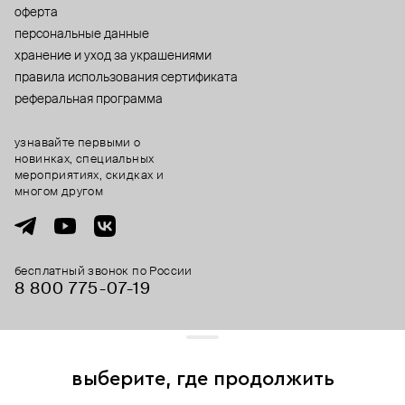
оферта
персональные данные
хранение и уход за украшениями
правила использования сертификата
реферальная программа
узнавайте первыми о
новинках, специальных
мероприятиях, скидках и
многом другом
бесплатный звонок по России
8 800 775⁠-07⁠-19
© 2013-2026 ООО «Пойзон Дроп».
все права защищены.
выберите, где продолжить