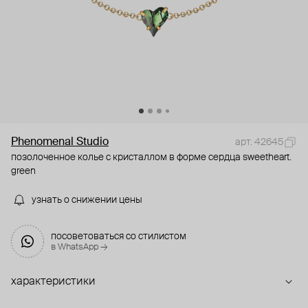
Phenomenal Studio
арт. 42645
позолоченное колье с кристаллом в форме сердца sweetheart.
green
узнать о снижении цены
посоветоваться со стилистом
в WhatsApp →
характеристики