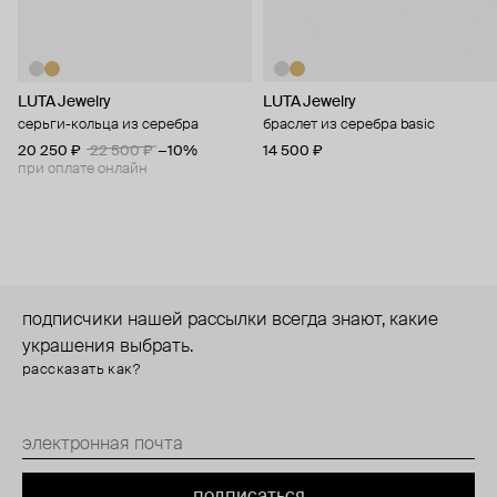
LUTA Jewelry
LUTA Jewelry
серьги-кольца из серебра
браслет из серебра basic
20 250 ₽
22 500 ₽
−10%
14 500 ₽
при оплате онлайн
подписчики нашей рассылки всегда знают, какие
украшения выбрать.
рассказать как?
подписаться