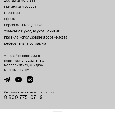
доставка и оплата
примерка и возврат
гарантии
оферта
персональные данные
хранение и уход за украшениями
правила использования сертификата
реферальная программа
узнавайте первыми о
новинках, специальных
мероприятиях, скидках и
многом другом
бесплатный звонок по России
8 800 775⁠-07⁠-19
© 2013-2026 ООО «Пойзон Дроп».