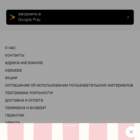
загрузить в
Google Play
о нас
контакты
адреса магазинов
карьера
акции
cоглашение об использовании пользовательских материалов
программа лояльности
доставка и оплата
примерка и возврат
гарантии
оферта
персональные данные
хранение и уход за украшениями