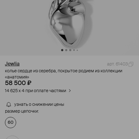
Jewlia
арт. 61403
колье сердце из серебра, покрытое родием из коллекции
«анатомия»
58 500 ₽
14 625 x 4 при оплате частями
узнать о снижении цены
размер цепочки:
60