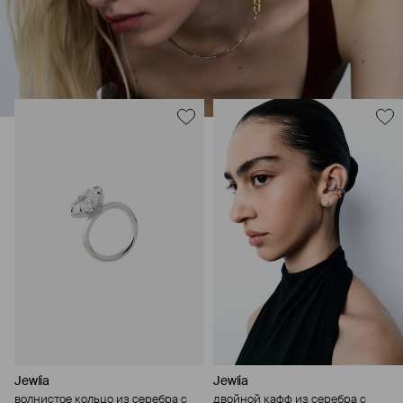
Jewlia
Jewlia
волнистое кольцо из серебра с
двойной кафф из серебра с