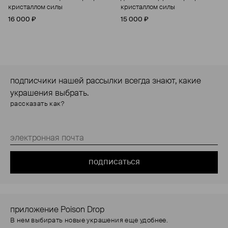
кристаллом силы
кристаллом силы
16 000 ₽
15 000 ₽
подписчики нашей рассылки всегда знают, какие
украшения выбрать.
рассказать как?
подписаться
приложение Poison Drop
В нем выбирать новые украшения еще удобнее.