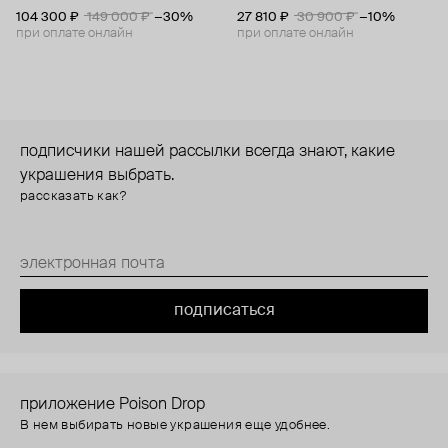
бриллиантами
104 300 ₽
149 000 ₽
−30%
27 810 ₽
30 900 ₽
−10%
при оплате онлайн
при оплате онлайн
подписчики нашей рассылки всегда знают, какие
украшения выбрать.
рассказать как?
подписаться
приложение Poison Drop
В нем выбирать новые украшения еще удобнее.