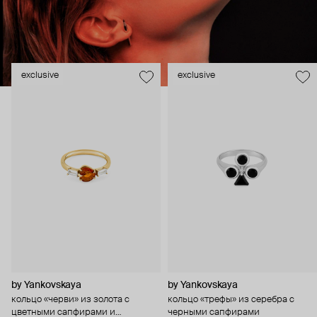
exclusive
exclusive
by Yankovskaya
by Yankovskaya
кольцо «черви» из золота с
кольцо «трефы» из серебра с
цветными сапфирами и
черными сапфирами