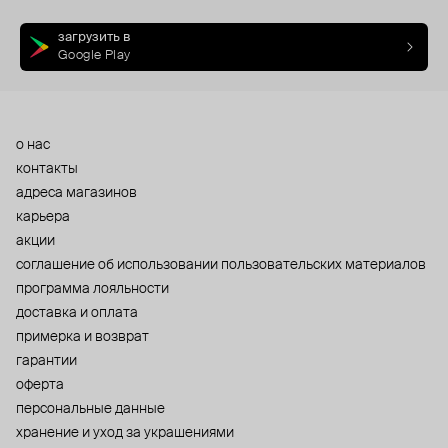
загрузить в
Google Play
о нас
контакты
адреса магазинов
карьера
акции
cоглашение об использовании пользовательских материалов
программа лояльности
доставка и оплата
примерка и возврат
гарантии
оферта
персональные данные
хранение и уход за украшениями