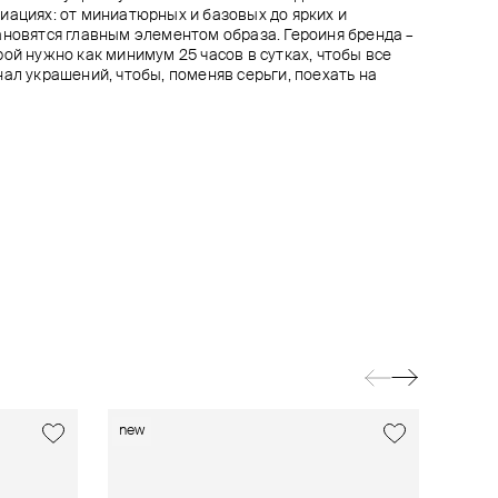
иациях: от миниатюрных и базовых до ярких и
ановятся главным элементом образа. Героиня бренда –
ой нужно как минимум 25 часов в сутках, чтобы все
ал украшений, чтобы, поменяв серьги, поехать на
new