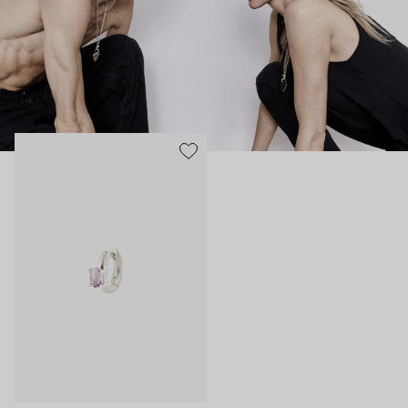
Баския.