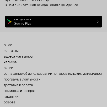
приложение Poison Drop
В нем выбирать новые украшения еще удобнее.
загрузить в
Google Play
о нас
контакты
адреса магазинов
карьера
акции
cоглашение об использовании пользовательских материалов
программа лояльности
доставка и оплата
примерка и возврат
гарантии
оферта