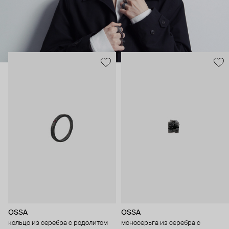
OSSA
OSSA
кольцо из серебра с родолитом
моносерьга из серебра с