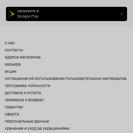
загрузить в
Google Play
о нас
контакты
адреса магазинов
карьера
акции
cоглашение об использовании пользовательских материалов
программа лояльности
доставка и оплата
примерка и возврат
гарантии
оферта
персональные данные
хранение и уход за украшениями