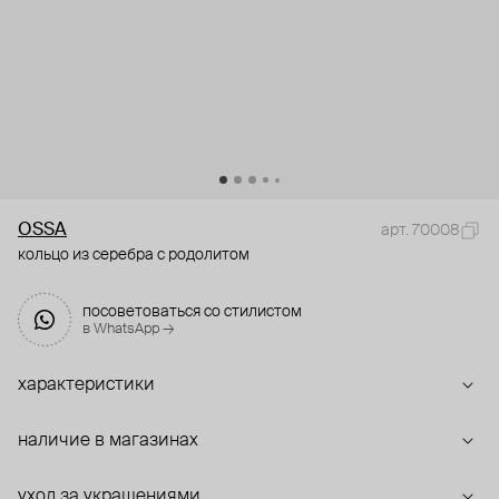
OSSA
арт. 70008
кольцо из серебра с родолитом
посоветоваться со стилистом
в WhatsApp →
характеристики
наличие в магазинах
уход за украшениями