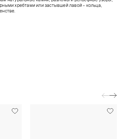
рными хребтами или застывшей лавой – кольца,
енстве.