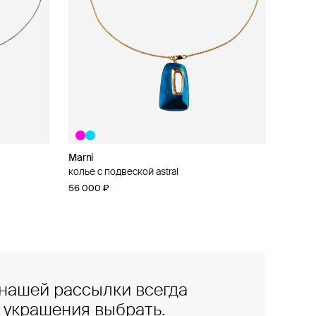
Marni
колье с подвеской astral
56 000 ₽
нашей рассылки всегда
е украшения выбрать.