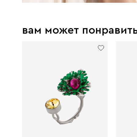
вам может понравит
exclusive