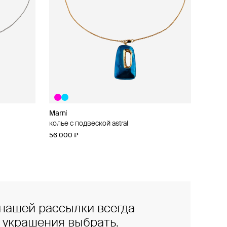
Marni
колье с подвеской astral
56 000 ₽
нашей рассылки всегда
е украшения выбрать.