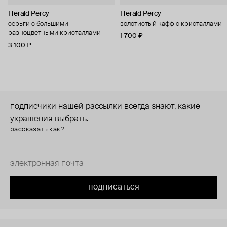
Herald Percy
Herald Percy
серьги с большими
золотистый кафф с кристаллами
разноцветными кристаллами
1 700 ₽
3 100 ₽
подписчики нашей рассылки всегда знают, какие
украшения выбрать.
рассказать как?
подписаться