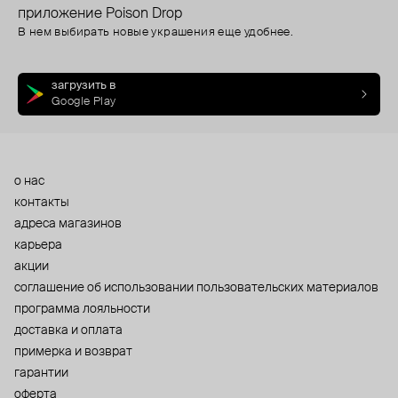
приложение Poison Drop
В нем выбирать новые украшения еще удобнее.
загрузить в
Google Play
о нас
контакты
адреса магазинов
карьера
акции
cоглашение об использовании пользовательских материалов
программа лояльности
доставка и оплата
примерка и возврат
гарантии
оферта