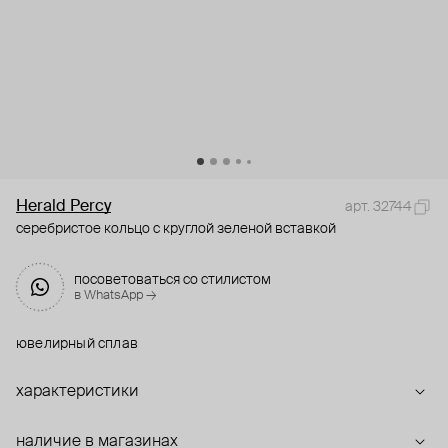
Herald Percy
арт. 32744
серебристое кольцо с круглой зеленой вставкой
посоветоваться со стилистом
в WhatsApp →
ювелирный сплав
характеристики
наличие в магазинах