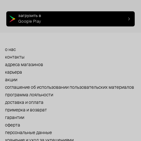
загрузить в
Google Play
о нас
контакты
адреса магазинов
карьера
акции
cоглашение об использовании пользовательских материалов
программа лояльности
доставка и оплата
примерка и возврат
гарантии
оферта
персональные данные
хранение и уход за украшениями