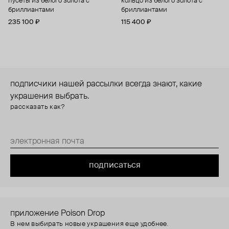
пусеты из белого золота с
кольцо из белого золота с
бриллиантами
бриллиантами
235 100 ₽
115 400 ₽
подписчики нашей рассылки всегда знают, какие
украшения выбрать.
рассказать как?
подписаться
приложение Poison Drop
В нем выбирать новые украшения еще удобнее.