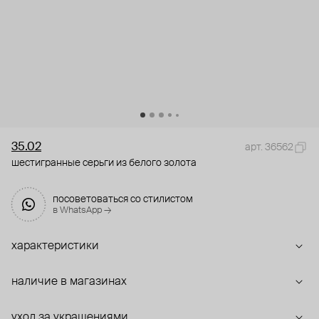
35.02
арт. 36562
шестигранные серьги из белого золота
посоветоваться со стилистом
в WhatsApp →
характеристики
наличие в магазинах
уход за украшениями