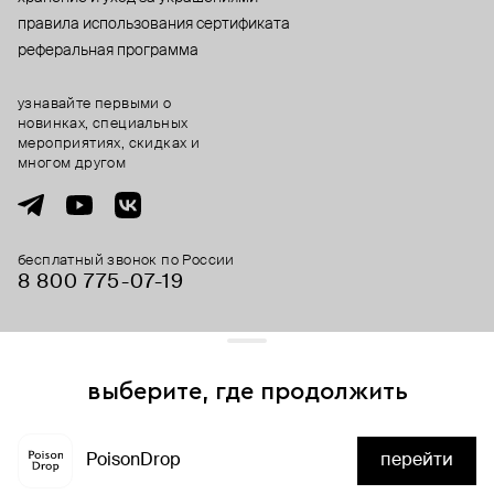
правила использования сертификата
реферальная программа
узнавайте первыми о
новинках, специальных
мероприятиях, скидках и
многом другом
бесплатный звонок по России
8 800 775⁠-07⁠-19
© 2013-2026 ООО «Пойзон Дроп».
все права защищены.
выберите, где продолжить
Для хорошей работы сайта мы используем файлы cookies
и сервисы аналитики. Продолжая его использование,
PoisonDrop
перейти
вы соглашаетесь с нашим
положением об обработке
нет в наличии