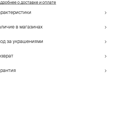
дробнее о доставке и оплате
арактеристики
аличие в магазинах
ход за украшениями
озврат
арантия