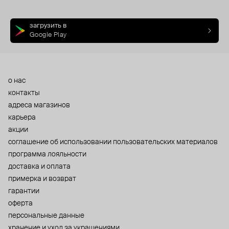
загрузить в
Google Play
о нас
контакты
адреса магазинов
карьера
акции
cоглашение об использовании пользовательских материалов
программа лояльности
доставка и оплата
примерка и возврат
гарантии
оферта
персональные данные
хранение и уход за украшениями