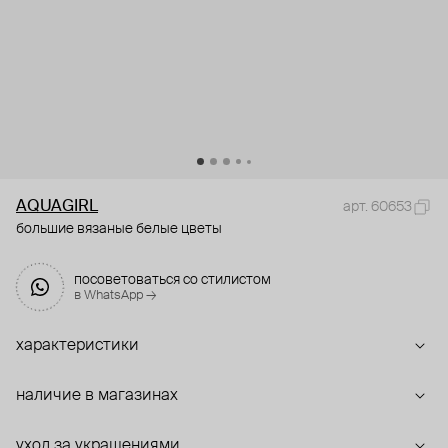
AQUAGIRL
арт. 60653
большие вязаные белые цветы
посоветоваться со стилистом
в WhatsApp →
характеристики
наличие в магазинах
уход за украшениями