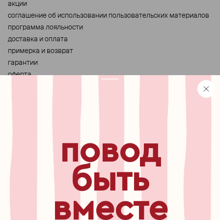
акции
cоглашение об использовании пользовательских материалов
программа лояльности
доставка и оплата
примерка и возврат
гарантии
оферта
персональные данные
хранение и уход за украшениями
правила использования сертификата
реферальная программа
повод
узнавайте первыми о
новинках, специальных
мероприятиях, скидках и
быть
многом другом
вместе
бесплатный звонок по России