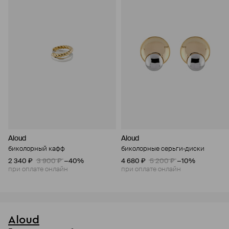
Aloud
Aloud
биколорный кафф
биколорные серьги-диски
2 340 ₽
3 900 ₽
−40%
4 680 ₽
5 200 ₽
−10%
при оплате онлайн
при оплате онлайн
Aloud