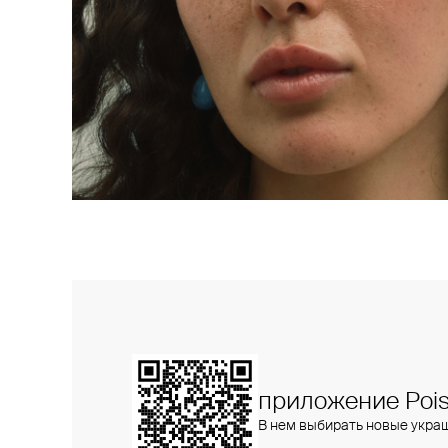
приложение Pois
В нем выбирать новые укра