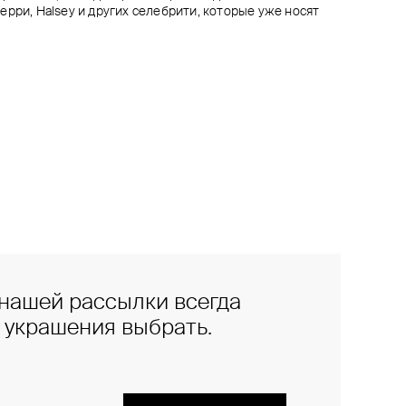
рри, Halsey и других селебрити, которые уже носят
нашей рассылки всегда
е украшения выбрать.