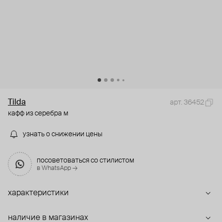
Tilda
арт. 36452
кафф из серебра м
узнать о снижении цены
посоветоваться со стилистом
в WhatsApp →
характеристики
наличие в магазинах