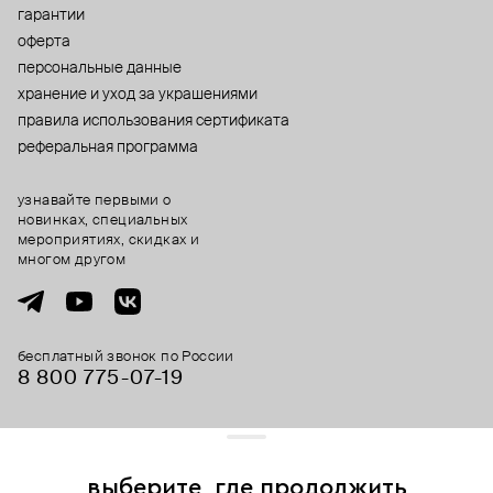
гарантии
оферта
персональные данные
хранение и уход за украшениями
правила использования сертификата
реферальная программа
узнавайте первыми о
новинках, специальных
мероприятиях, скидках и
многом другом
бесплатный звонок по России
8 800 775⁠-07⁠-19
© 2013-2026 ООО «Пойзон Дроп».
все права защищены.
выберите, где продолжить