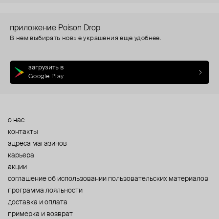
приложение Poison Drop
В нем выбирать новые украшения еще удобнее.
загрузить в
Google Play
о нас
контакты
адреса магазинов
карьера
акции
cоглашение об использовании пользовательских материалов
программа лояльности
доставка и оплата
примерка и возврат