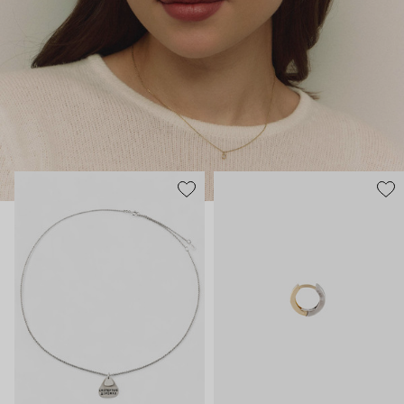
которую вы сможете носить годами и не снимая. Выбираем
свое с Tilda.