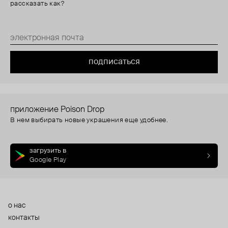
рассказать как?
подписаться
приложение Poison Drop
В нем выбирать новые украшения еще удобнее.
загрузить в
Google Play
о нас
контакты