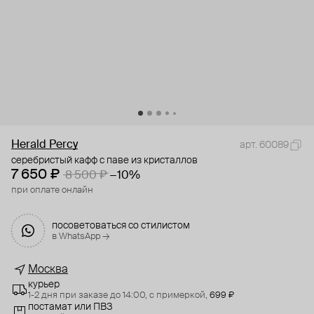
Herald Percy
арт. 60089
серебристый кафф с паве из кристаллов
7 650 ₽
8 500 ₽
−10%
при оплате онлайн
посоветоваться со стилистом
в WhatsApp →
Москва
курьер
1-2 дня при заказе до 14:00,
с примеркой,
699 ₽
постамат или ПВЗ