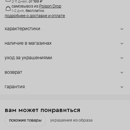
2-11 дней,
от 199 ₽
самовывоз
из
Poison Drop
1-2 дня,
бесплатно
подробнее о доставке и оплате
характеристики
наличие в магазинах
уход за украшениями
возврат
гарантия
вам может понравиться
похожие товары
украшения из образа