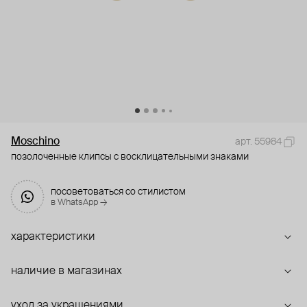
Moschino
арт. 55984
позолоченные клипсы с восклицательными знаками
посоветоваться со стилистом
в WhatsApp →
характеристики
наличие в магазинах
уход за украшениями