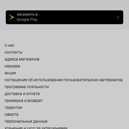
загрузить в
Google Play
о нас
контакты
адреса магазинов
карьера
акции
cоглашение об использовании пользовательских материалов
программа лояльности
доставка и оплата
примерка и возврат
гарантии
оферта
персональные данные
хранение и уход за украшениями