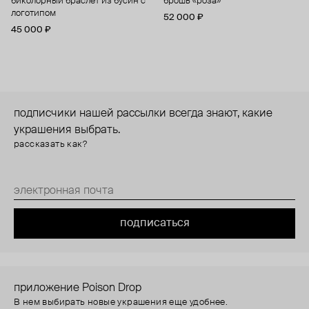
биколорный браслет из бусин с
брошь «роза»
логотипом
52 000 ₽
45 000 ₽
подписчики нашей рассылки всегда знают, какие
украшения выбрать.
рассказать как?
подписаться
приложение Poison Drop
В нем выбирать новые украшения еще удобнее.