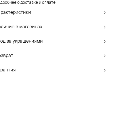
дробнее о доставке и оплате
арактеристики
аличие в магазинах
ход за украшениями
озврат
арантия