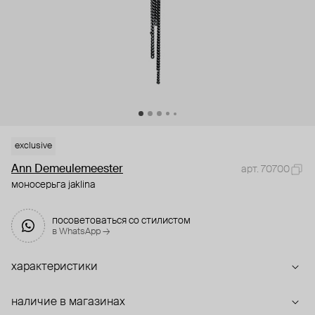
exclusive
Ann Demeulemeester
арт. 70700
моносерьга jaklina
посоветоваться со стилистом
в WhatsApp →
характеристики
наличие в магазинах