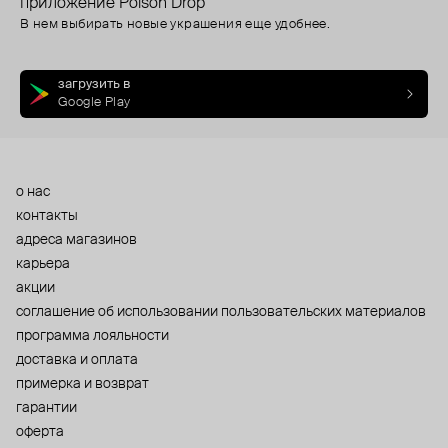
приложение Poison Drop
В нем выбирать новые украшения еще удобнее.
загрузить в
Google Play
о нас
контакты
адреса магазинов
карьера
акции
cоглашение об использовании пользовательских материалов
программа лояльности
доставка и оплата
примерка и возврат
гарантии
оферта