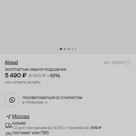
Aloud
арт. 65040
золотистые серьги-подушечки
5 490 ₽
6 100 ₽
−10%
при оплате онлайн
посоветоваться со стилистом
в WhatsApp →
Москва
курьер
1-2 дня при заказе до 14:00,
с примеркой,
699 ₽
постамат или ПВЗ