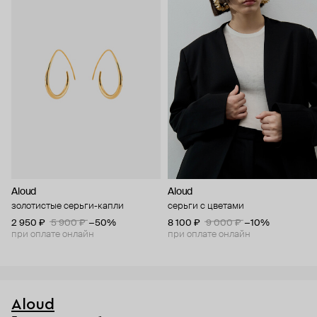
Aloud
Aloud
золотистые серьги-капли
серьги с цветами
2 950 ₽
5 900 ₽
−50%
8 100 ₽
9 000 ₽
−10%
при оплате онлайн
при оплате онлайн
Aloud