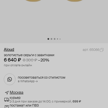
Aloud
арт. 65066
золотистые серьги с завитками
6 640 ₽
8 300 ₽
−20%
при оплате онлайн
посоветоваться со стилистом
в WhatsApp →
Москва
курьер
2-3 дня при заказе до 14:00,
с примеркой,
699 ₽
постамат или ПВЗ