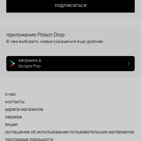
подписаться
приложение Poison Drop
В нем выбирать новые украшения еще удобнее.
загрузить в
Google Play
о нас
контакты
адреса магазинов
карьера
акции
cоглашение об использовании пользовательских материалов
программа лояльности