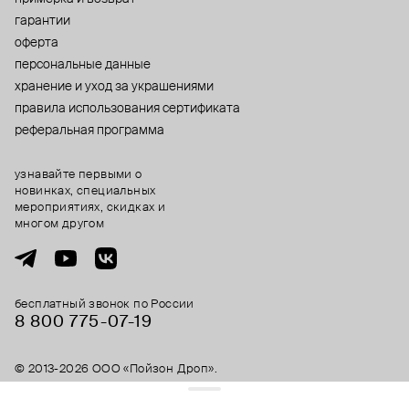
гарантии
оферта
персональные данные
хранение и уход за украшениями
правила использования сертификата
реферальная программа
узнавайте первыми о
новинках, специальных
мероприятиях, скидках и
многом другом
бесплатный звонок по России
8 800 775⁠-07⁠-19
© 2013-2026 ООО «Пойзон Дроп».
все права защищены.