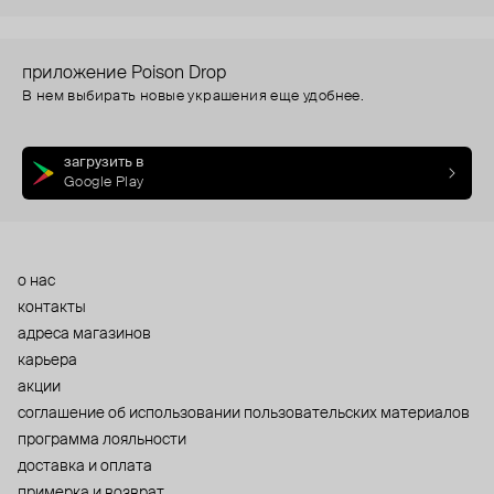
приложение Poison Drop
В нем выбирать новые украшения еще удобнее.
загрузить в
Google Play
о нас
контакты
адреса магазинов
карьера
акции
cоглашение об использовании пользовательских материалов
программа лояльности
доставка и оплата
примерка и возврат