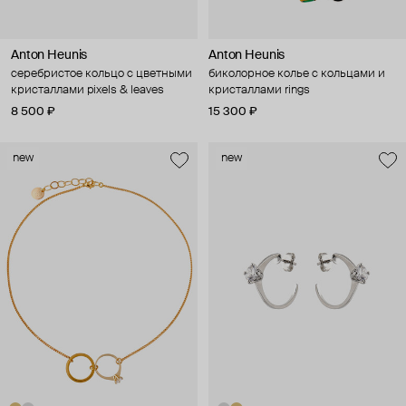
Anton Heunis
Anton Heunis
серебристое кольцо с цветными
биколорное колье с кольцами и
кристаллами pixels & leaves
кристаллами rings
8 500 ₽
15 300 ₽
new
new