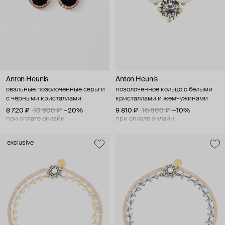
Anton Heunis
Anton Heunis
овальные позолоченные серьги
позолоченное кольцо с белыми
с чёрными кристаллами
кристаллами и жемчужинами
8 720 ₽
10 900 ₽
−20%
9 810 ₽
10 900 ₽
−10%
при оплате онлайн
при оплате онлайн
exclusive