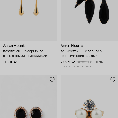
Anton Heunis
Anton Heunis
позолоченные серьги со
асимметричные серьги с
стеклянными кристаллами
чёрными кристаллами
11 300 ₽
27 270 ₽
30 300 ₽
−10%
при оплате онлайн