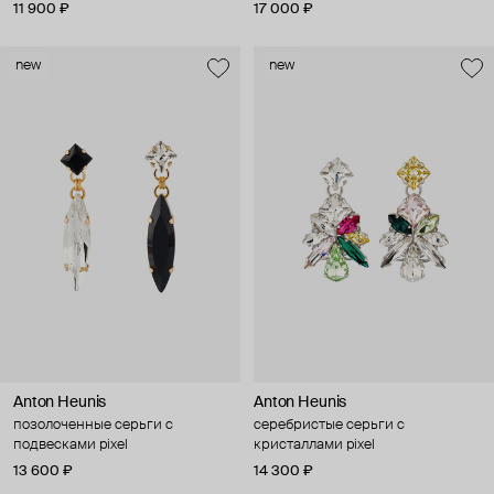
11 900 ₽
17 000 ₽
new
new
Anton Heunis
Anton Heunis
позолоченные серьги с
серебристые серьги с
подвесками pixel
кристаллами pixel
13 600 ₽
14 300 ₽