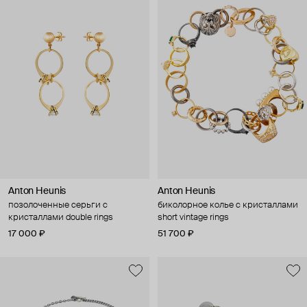
Anton Heunis
Anton Heunis
позолоченные серьги с
биколорное колье с кристаллами
кристаллами double rings
short vintage rings
17 000 ₽
51 700 ₽