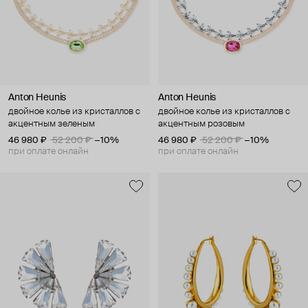
Anton Heunis
Anton Heunis
двойное колье из кристаллов с
двойное колье из кристаллов с
акцентным зеленым
акцентным розовым
46 980 ₽
52 200 ₽
−10%
46 980 ₽
52 200 ₽
−10%
при оплате онлайн
при оплате онлайн