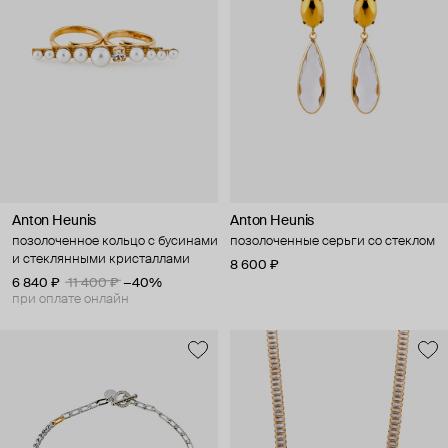
Anton Heunis
Anton Heunis
позолоченное кольцо с бусинами
позолоченные серьги со стеклом
и стеклянными кристаллами
8 600 ₽
6 840 ₽
11 400 ₽
−40%
при оплате онлайн