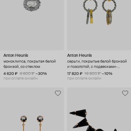
Anton Heunis
Anton Heunis
моноклипса, покрытая белой
серьги, покрытые белой бронзой
бронзой, со стеклом
и позолотой, с подвесками-
кольцами
4 620 ₽
6 600 ₽
−30%
17 820 ₽
19 800 ₽
−10%
при оплате онлайн
при оплате онлайн