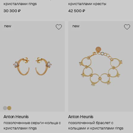
кристаллами rings
кристаллами кресты
30 300 ₽
42 500 ₽
new
new
Anton Heunis
Anton Heunis
позолоченные серьги-кольца с
позолоченный браслет с
кристаллами rings
кольцами и кристаллами rings