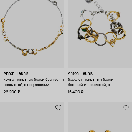
Anton Heunis
Anton Heunis
колье, покрытое белой бронзой и
браслет, покрытый белой
позолотой, с подвесками-
бронзой и позолотой, с
кольцами
подвесками-кольцами
26 200 ₽
16 400 ₽