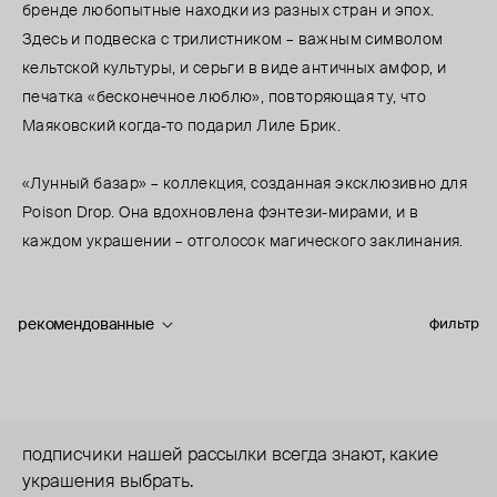
бренде любопытные находки из разных стран и эпох.
Здесь и подвеска с трилистником – важным символом
кельтской культуры, и серьги в виде античных амфор, и
печатка «бесконечное люблю», повторяющая ту, что
Маяковский когда-то подарил Лиле Брик.
«Лунный базар» – коллекция, созданная эксклюзивно для
Poison Drop. Она вдохновлена фэнтези-мирами, и в
каждом украшении – отголосок магического заклинания.
рекомендованные
фильтр
подписчики нашей рассылки всегда знают, какие
украшения выбрать.