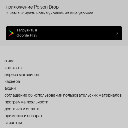
приложение Poison Drop
В нем выбирать новые украшения еще удобнее.
загрузить в
Google Play
о нас
контакты
адреса магазинов
карьера
акции
cоглашение об использовании пользовательских материалов
программа лояльности
доставка и оплата
примерка и возврат
гарантии