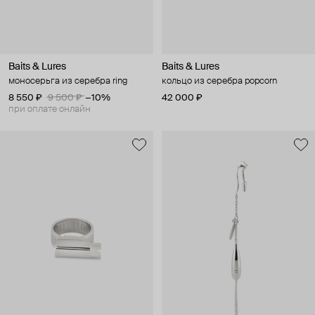
Baits & Lures
Baits & Lures
моносерьга из серебра ring
кольцо из серебра popcorn
8 550 ₽
9 500 ₽
−10%
42 000 ₽
при оплате онлайн