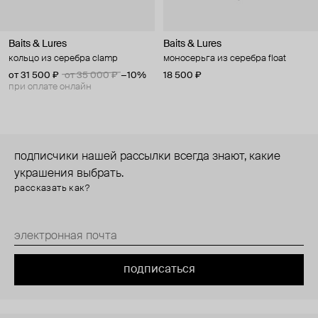
Baits & Lures
Baits & Lures
кольцо из серебра clamp
моносерьга из серебра float
от 31 500 ₽
от 35 000 ₽
−10%
18 500 ₽
при оплате онлайн
подписчики нашей рассылки всегда знают, какие
украшения выбрать.
рассказать как?
подписаться