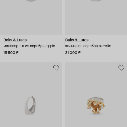
Baits & Lures
Baits & Lures
моносерьга из серебра nipple
кольцо из серебра barrette
15 500 ₽
31 000 ₽