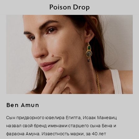
Ben Amun
Сын придворного ювелира Египта, Исаак Маневиц
назвал свой бренд именами старшего сына Бена и
фараона Амуна. Известность марки, за 40 лет