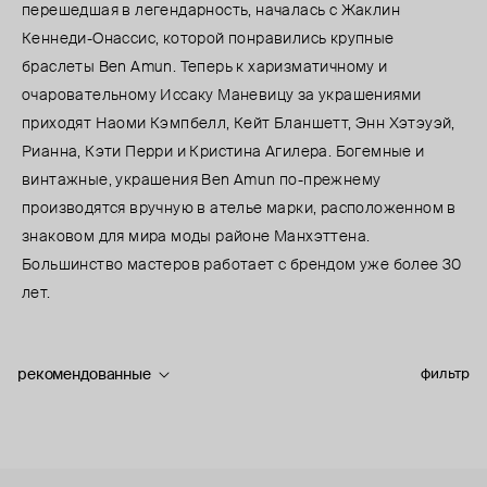
перешедшая в легендарность, началась с Жаклин
Кеннеди-Онассис, которой понравились крупные
браслеты Ben Amun. Теперь к харизматичному и
очаровательному Иссаку Маневицу за украшениями
приходят Наоми Кэмпбелл, Кейт Бланшетт, Энн Хэтэуэй,
Рианна, Кэти Перри и Кристина Агилера. Богемные и
винтажные, украшения Ben Amun по-прежнему
производятся вручную в ателье марки, расположенном в
знаковом для мира моды районе Манхэттена.
Большинство мастеров работает с брендом уже более 30
лет.
рекомендованные
фильтр