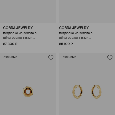
COBRA JEWELRY
COBRA JEWELRY
подвеска из золота с
подвеска из золота с
облагороженными
облагороженными
бриллиантами
бриллиантами
87 300 ₽
85 100 ₽
exclusive
exclusive