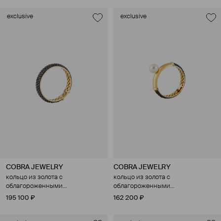
exclusive
exclusive
COBRA JEWELRY
COBRA JEWELRY
кольцо из золота с
кольцо из золота с
облагороженными
облагороженными
бриллиантами
бриллиантами и
195 100 ₽
162 200 ₽
культивированным жемчугом