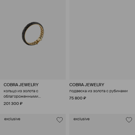
COBRA JEWELRY
COBRA JEWELRY
кольцо из золота с
подвеска из золота с рубинами
облагороженными
75 800 ₽
бриллиантами
201 300 ₽
exclusive
exclusive