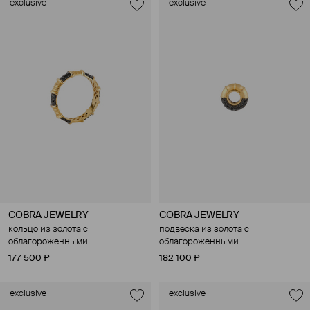
exclusive
exclusive
COBRA JEWELRY
COBRA JEWELRY
кольцо из золота с
подвеска из золота с
облагороженными
облагороженными
бриллиантами
бриллиантами
177 500 ₽
182 100 ₽
exclusive
exclusive