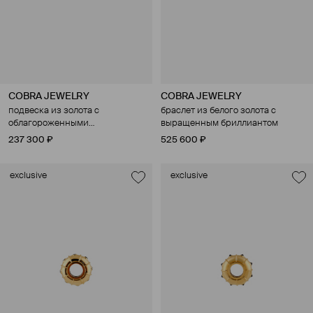
COBRA JEWELRY
COBRA JEWELRY
подвеска из золота с
браслет из белого золота с
облагороженными
выращенным бриллиантом
бриллиантами
237 300 ₽
525 600 ₽
exclusive
exclusive