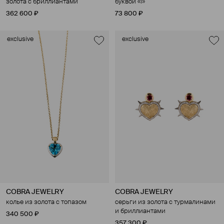
золота с бриллиантами
буквой «l»
362 600 ₽
73 800 ₽
exclusive
exclusive
COBRA JEWELRY
COBRA JEWELRY
колье из золота с топазом
серьги из золота с турмалинами
и бриллиантами
340 500 ₽
357 300 ₽