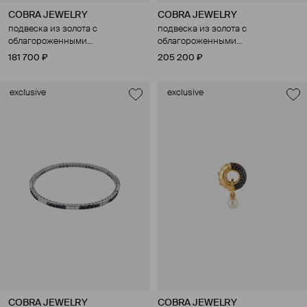
COBRA JEWELRY
COBRA JEWELRY
подвеска из золота с
подвеска из золота с
облагороженными
облагороженными
бриллиантами
бриллиантами и
181 700 ₽
205 200 ₽
культивированным жемчугом
exclusive
exclusive
COBRA JEWELRY
COBRA JEWELRY