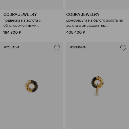
COBRA JEWELRY
COBRA JEWELRY
подвеска из золота с
моносерьга из белого золота из
облагороженными
золота с выращенным
бриллиантами
бриллиантом
184 800 ₽
405 400 ₽
exclusive
exclusive