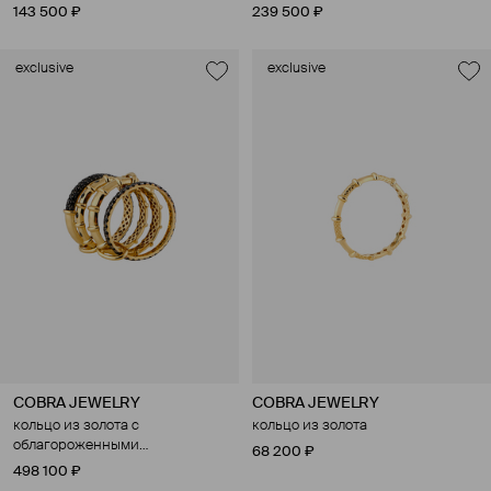
бриллиантами и
143 500 ₽
239 500 ₽
культивированным жемчугом
exclusive
exclusive
COBRA JEWELRY
COBRA JEWELRY
кольцо из золота с
кольцо из золота
облагороженными
68 200 ₽
бриллиантами
498 100 ₽