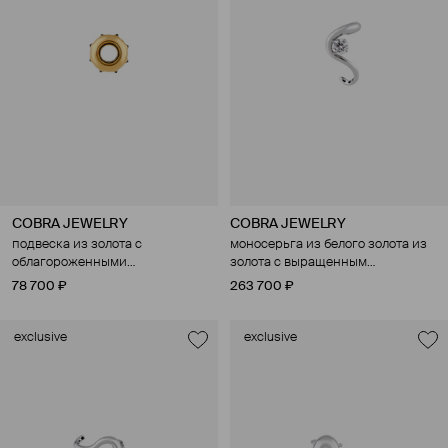
COBRA JEWELRY
COBRA JEWELRY
подвеска из золота с
моносерьга из белого золота из
облагороженными
золота с выращенным
бриллиантами
бриллиантом
78 700 ₽
263 700 ₽
exclusive
exclusive