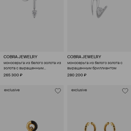
COBRA JEWELRY
COBRA JEWELRY
моносерьга из белого золота из
моносерьга из белого золота с
золота с выращенным
выращенным бриллиантом
бриллиантом
265 300 ₽
280 200 ₽
exclusive
exclusive