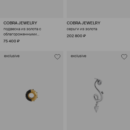
COBRA JEWELRY
COBRA JEWELRY
подвеска из золота с
серьги из золота
облагороженными
202 800 ₽
бриллиантами
75 400 ₽
exclusive
exclusive