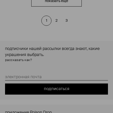
показать ещё
1
2
3
подписчики нашей рассылки всегда знают, какие
украшения выбрать.
рассказать как?
подписаться
приложение Poison Drop