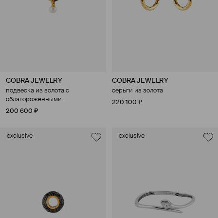
COBRA JEWELRY
COBRA JEWELRY
подвеска из золота с
серьги из золота
облагороженными
220 100 ₽
бриллиантами и
200 600 ₽
культивированным жемчугом
exclusive
exclusive