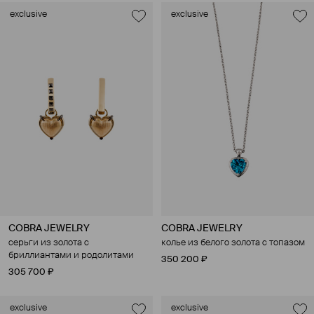
exclusive
exclusive
COBRA JEWELRY
COBRA JEWELRY
серьги из золота с
колье из белого золота с топазом
бриллиантами и родолитами
350 200 ₽
305 700 ₽
exclusive
exclusive