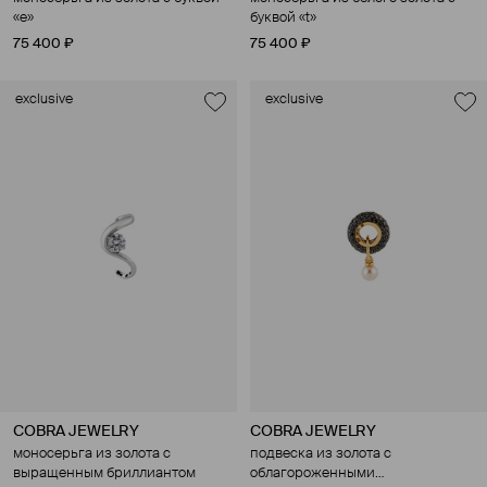
«e»
буквой «t»
75 400 ₽
75 400 ₽
exclusive
exclusive
COBRA JEWELRY
COBRA JEWELRY
моносерьга из золота с
подвеска из золота с
выращенным бриллиантом
облагороженными