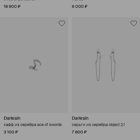
18 900 ₽
6 000 ₽
Darkrain
Darkrain
кафф из серебра ace of swords
серьги из серебра object 2.1
3 100 ₽
7 800 ₽