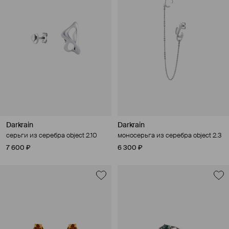
Darkrain
Darkrain
серьги из серебра object 2.10
моносерьга из серебра object 2.3
7 600 ₽
6 300 ₽