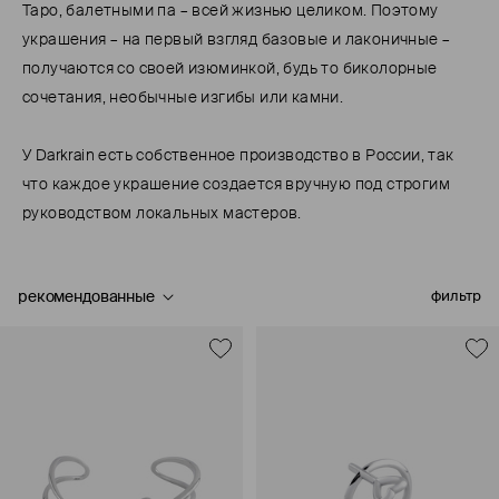
Таро, балетными па – всей жизнью целиком. Поэтому
украшения – на первый взгляд базовые и лаконичные –
получаются со своей изюминкой, будь то биколорные
сочетания, необычные изгибы или камни.
У Darkrain есть собственное производство в России, так
что каждое украшение создается вручную под строгим
руководством локальных мастеров.
рекомендованные
фильтр