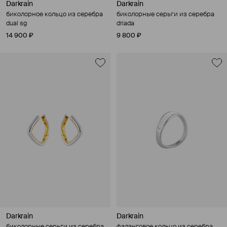
Darkrain
Darkrain
биколорное кольцо из серебра
биколорные серьги из серебра
dual sg
driada
14 900 ₽
9 800 ₽
Darkrain
Darkrain
биколорные серьги из серебра
фаланговое кольцо из серебра