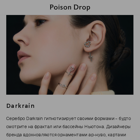
Darkrain
Серебро Darkrain гипнотизирует своими формами – будто
смотрите на фрактал или бассейны Ньютона. Дизайнеры
бренда вдохновляются орнаментами ар-нуво, картами