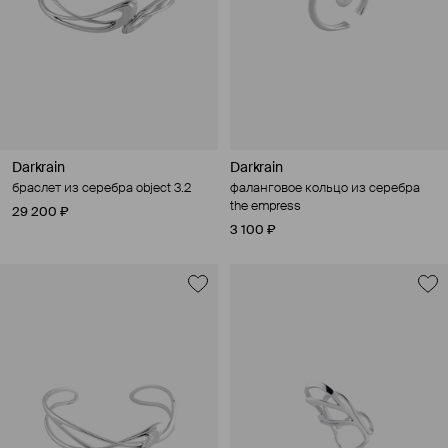
Darkrain
Darkrain
браслет из серебра object 3.2
фаланговое кольцо из серебра
the empress
29 200 ₽
3 100 ₽