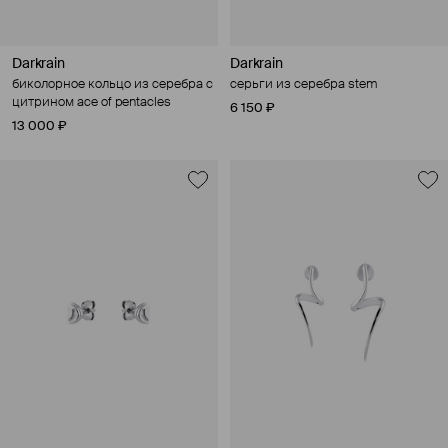
Darkrain
Darkrain
биколорное кольцо из серебра с
серьги из серебра stem
цитрином ace of pentacles
6 150 ₽
13 000 ₽