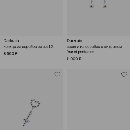
Darkrain
Darkrain
кольцо из серебра object 1.2
серьги из серебра с цитрином
four of pentacles
8 500 ₽
11 900 ₽