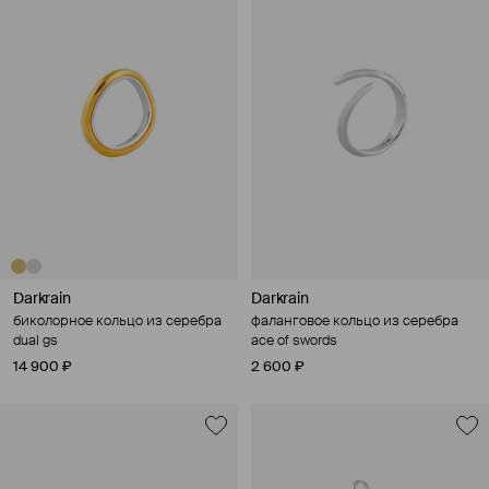
Darkrain
Darkrain
биколорное кольцо из серебра
фаланговое кольцо из серебра
dual gs
ace of swords
14 900 ₽
2 600 ₽