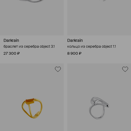
Darkrain
Darkrain
браслет из серебра object 3.1
кольцо из серебра object 1.1
27 300 ₽
8 900 ₽