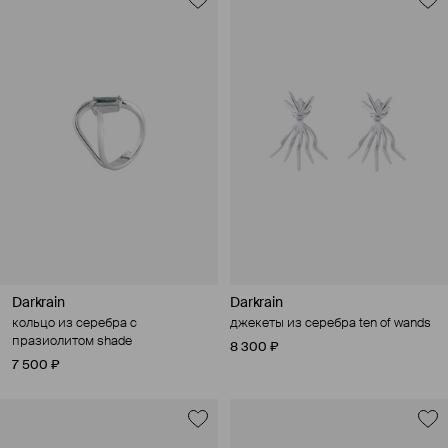
Darkrain
Darkrain
кольцо из серебра с
джекеты из серебра ten of wands
празиолитом shade
8 300 ₽
7 500 ₽