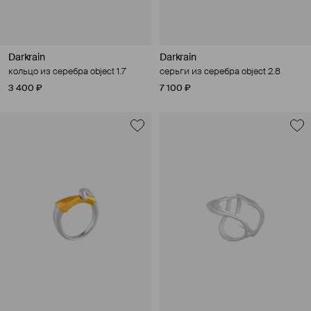
Darkrain
Darkrain
кольцо из серебра object 1.7
серьги из серебра object 2.8
3 400 ₽
7 100 ₽