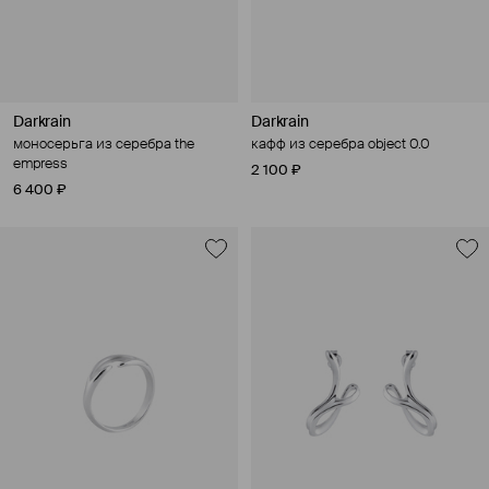
Darkrain
Darkrain
моносерьга из серебра the
кафф из серебра object 0.0
empress
2 100 ₽
6 400 ₽