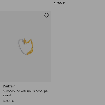
4 700 ₽
Darkrain
биколорное кольцо из серебра
alseid
6 500 ₽