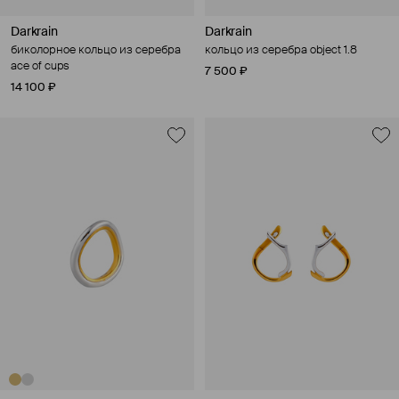
Darkrain
Darkrain
биколорное кольцо из серебра
кольцо из серебра object 1.8
ace of cups
7 500 ₽
14 100 ₽