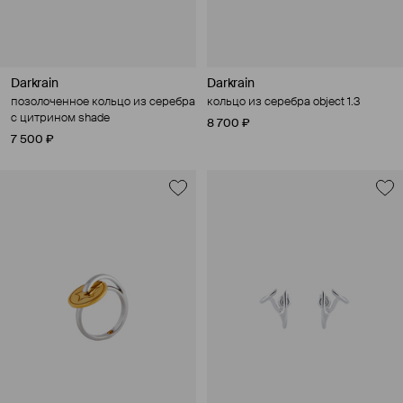
Darkrain
Darkrain
позолоченное кольцо из серебра
кольцо из серебра object 1.3
с цитрином shade
8 700 ₽
7 500 ₽