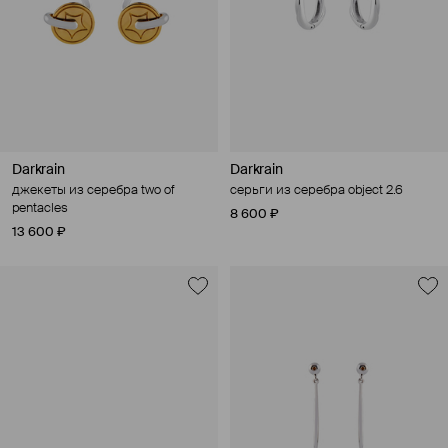
Darkrain
Darkrain
джекеты из серебра two of
серьги из серебра object 2.6
pentacles
8 600 ₽
13 600 ₽