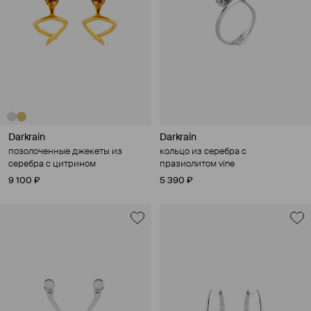
Darkrain
Darkrain
позолоченные джекеты из
кольцо из серебра с
серебра с цитрином
празиолитом vine
9 100 ₽
5 390 ₽