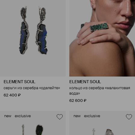
ELEMENT SOUL
ELEMENT SOUL
серьги из серебра «оделейте»
кольцо из серебра «малахитовая
вода»
62 400 ₽
62 600 ₽
new
exclusive
new
exclusive