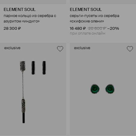
ELEMENT SOUL
ELEMENT SOUL
парное кольцо из серебра с
серьги-пусеты из серебра
азуритом «индиго»
«скифские олени»
28 300 ₽
16 480 ₽
20 600 ₽
−20%
при оплате онлайн
exclusive
exclusive