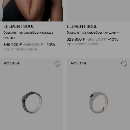
ELEMENT SOUL
ELEMENT SOUL
браслет из серебра «жажда
браслет из серебра «хищник»
охоты»
329 850 ₽
366 500 ₽
−10%
при оплате онлайн
349 920 ₽
388 800 ₽
−10%
при оплате онлайн
exclusive
exclusive