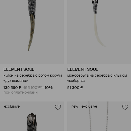
ELEMENT SOUL
ELEMENT SOUL
кулон из серебра с рогом косули
моносерьга из серебра с клыком
«дух шамана»
«кабарга»
139 590 ₽
155 100 ₽
−10%
51 300 ₽
при оплате онлайн
exclusive
new
exclusive