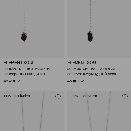
ELEMENT SOUL
ELEMENT SOUL
асимметричные пусеты из
асимметричные пусеты из
серебра «альмандина»
серебра «изумрудный лес»
46 400 ₽
46 400 ₽
new
exclusive
new
exclusive