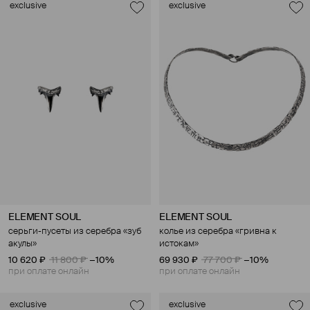
exclusive
exclusive
ELEMENT SOUL
ELEMENT SOUL
серьги-пусеты из серебра «зуб
колье из серебра «гривна к
акулы»
истокам»
10 620 ₽
11 800 ₽
−10%
69 930 ₽
77 700 ₽
−10%
при оплате онлайн
при оплате онлайн
exclusive
exclusive