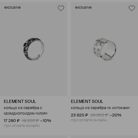
exclusive
exclusive
ELEMENT SOUL
ELEMENT SOUL
кольцо из серебра с
кольцо из серебра «к истокам»
хромдиопсидом «хлоя»
23 920 ₽
29 900 ₽
−20%
при оплате онлайн
17 280 ₽
19 200 ₽
−10%
при оплате онлайн