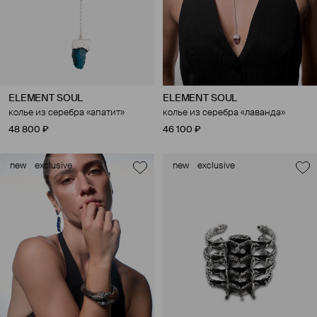
ELEMENT SOUL
ELEMENT SOUL
колье из серебра «апатит»
колье из серебра «лаванда»
48 800 ₽
46 100 ₽
new
exclusive
new
exclusive