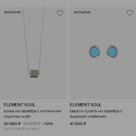
exclusive
exclusive
ELEMENT SOUL
ELEMENT SOUL
колье из серебра с испанским
серьги-пусеты из серебра с
пиритом «куб»
бирюзой «лобелия»
30 960 ₽
34 400 ₽
−10%
41 500 ₽
при оплате онлайн