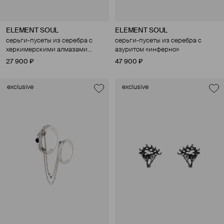
ELEMENT SOUL
ELEMENT SOUL
серьги-пусеты из серебра с
серьги-пусеты из серебра с
херкимерскими алмазами
азуритом «инферно»
«асимметрия кристаллов»
27 900 ₽
47 900 ₽
exclusive
exclusive