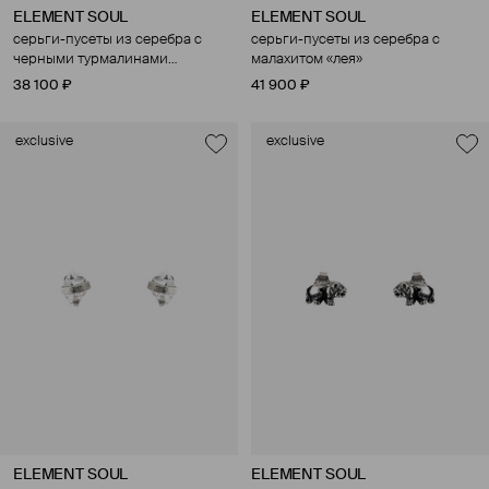
ELEMENT SOUL
ELEMENT SOUL
серьги-пусеты из серебра с
серьги-пусеты из серебра с
черными турмалинами
малахитом «лея»
«асимметрия черного трио»
38 100 ₽
41 900 ₽
exclusive
exclusive
ELEMENT SOUL
ELEMENT SOUL