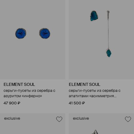
ELEMENT SOUL
ELEMENT SOUL
серьги-пусеты из серебра с
серьги-пусеты из серебра с
азуритом «инферно»
апатитами «асимметрия
мальдив»
47 900 ₽
41 500 ₽
exclusive
exclusive