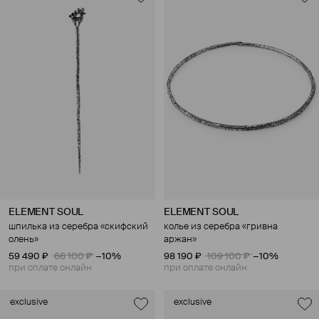
ELEMENT SOUL
ELEMENT SOUL
шпилька из серебра «скифский
колье из серебра «гривна
олень»
аржан»
59 490 ₽
66 100 ₽
−10%
98 190 ₽
109 100 ₽
−10%
при оплате онлайн
при оплате онлайн
exclusive
exclusive