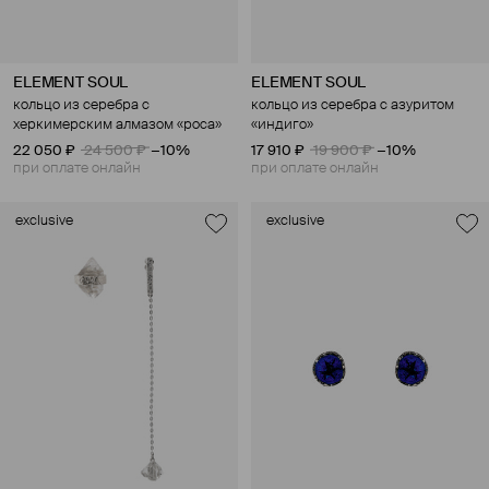
ELEMENT SOUL
ELEMENT SOUL
кольцо из серебра с
кольцо из серебра с азуритом
херкимерским алмазом «роса»
«индиго»
22 050 ₽
24 500 ₽
−10%
17 910 ₽
19 900 ₽
−10%
при оплате онлайн
при оплате онлайн
exclusive
exclusive