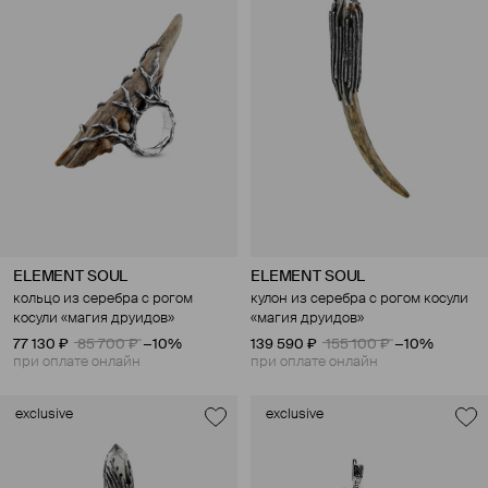
ELEMENT SOUL
ELEMENT SOUL
кольцо из серебра с рогом
кулон из серебра с рогом косули
косули «магия друидов»
«магия друидов»
77 130 ₽
85 700 ₽
−10%
139 590 ₽
155 100 ₽
−10%
при оплате онлайн
при оплате онлайн
exclusive
exclusive