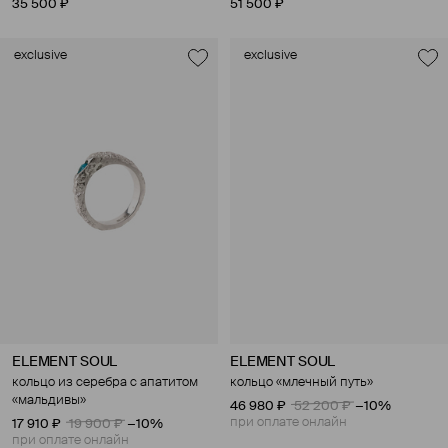
35 500 ₽
51 500 ₽
exclusive
exclusive
ELEMENT SOUL
ELEMENT SOUL
кольцо из серебра с апатитом
кольцо «млечный путь»
«мальдивы»
46 980 ₽
52 200 ₽
−10%
при оплате онлайн
17 910 ₽
19 900 ₽
−10%
при оплате онлайн