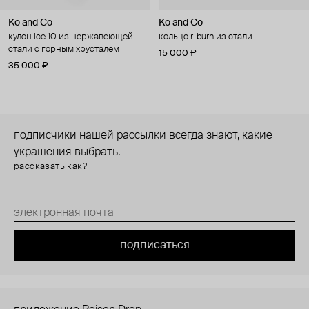
Ko and Co
Ko and Co
кулон ice 10 из нержавеющей
кольцо r-burn из стали
стали с горным хрусталем
15 000 ₽
35 000 ₽
подписчики нашей рассылки всегда знают, какие
украшения выбрать.
рассказать как?
подписаться