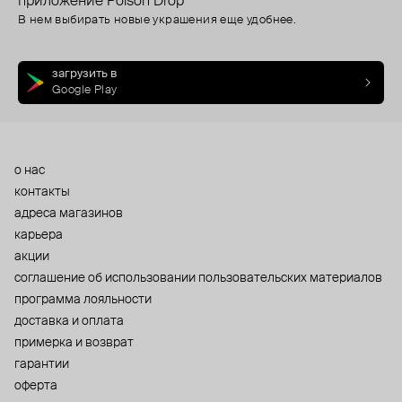
приложение Poison Drop
В нем выбирать новые украшения еще удобнее.
загрузить в
Google Play
о нас
контакты
адреса магазинов
карьера
акции
cоглашение об использовании пользовательских материалов
программа лояльности
доставка и оплата
примерка и возврат
гарантии
оферта