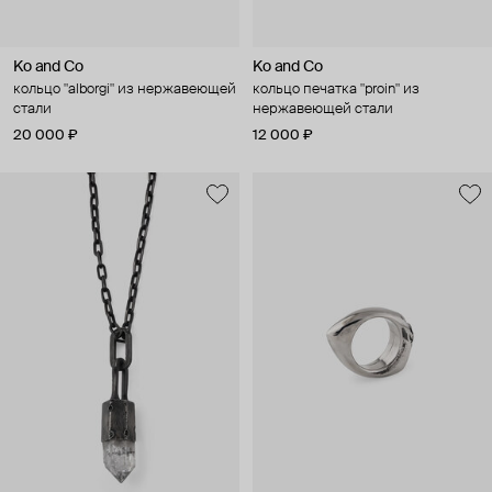
Ko and Co
Ko and Co
кольцо "alborgi" из нержавеющей
кольцо печатка "proin" из
стали
нержавеющей стали
20 000 ₽
12 000 ₽