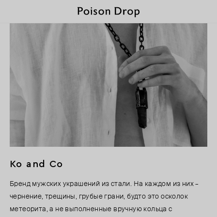
Ko and Co
Бренд мужских украшений из стали. На каждом из них –
чернение, трещины, грубые грани, будто это осколок
метеорита, а не выполненные вручную кольца с