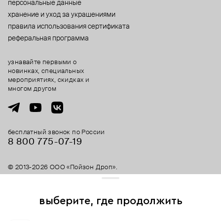
персональные данные
хранение и уход за украшениями
правила использования сертификата
реферальная программа
узнавайте первыми о
новинках, специальных
мероприятиях, скидках и
многом другом
бесплатный звонок по России
8 800 775⁠-07⁠-19
© 2013-2026 ООО «Пойзон Дроп».
все права защищены.
выберите, где продолжить
Для хорошей работы сайта мы используем файлы cookies