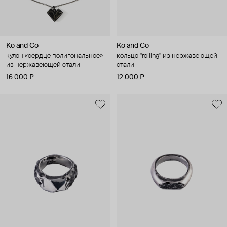
Ko and Co
Ko and Co
кулон «сердце полигональное»
кольцо "rolling" из нержавеющей
из нержавеющей стали
стали
16 000 ₽
12 000 ₽