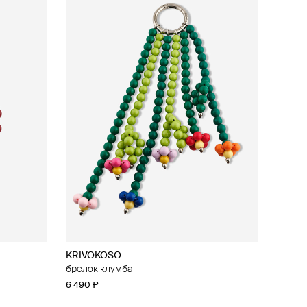
KRIVOKOSO
брелок клумба
6 490 ₽