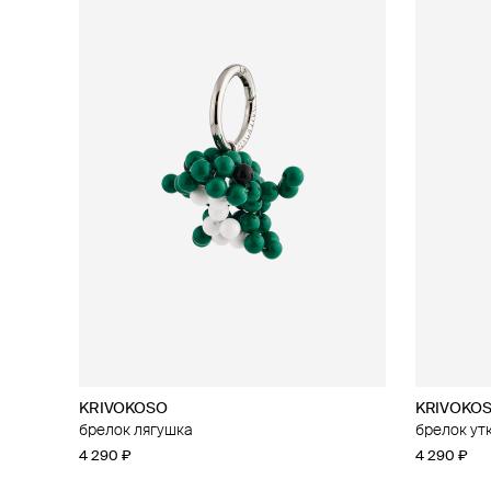
KRIVOKOSO
KRIVOKO
брелок лягушка
брелок ут
4 290 ₽
4 290 ₽