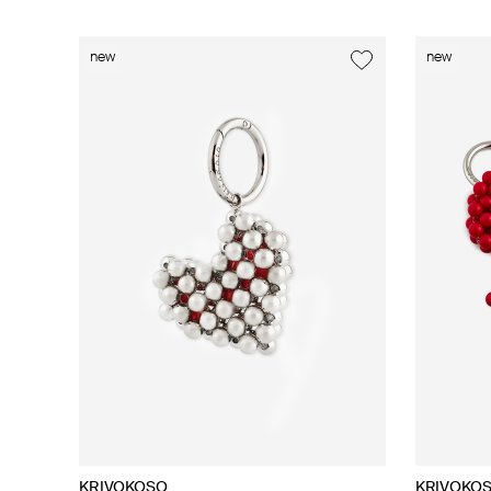
new
new
KRIVOKOSO
KRIVOKO