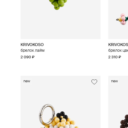
KRIVOKOSO
KRIVOKO
брелок лайм
брелок цв
2 090 ₽
2 310 ₽
new
new