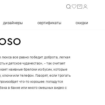
дизайнеры
сертификаты
скидки
KOSO
 люкса все равно победит доброта, легкая
ть и детское чудачество», – так считает
кает наивные брелоки из бусин, которые
, ключи или телефон. Говорят, если трогать
 произойдет что-то хорошее: попадутся
бэка в банке или много смешных видео с