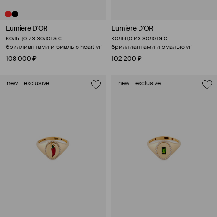
Lumiere D'OR
Lumiere D'OR
кольцо из золота с
кольцо из золота с
бриллиантами и эмалью heart vif
бриллиантами и эмалью vif
108 000 ₽
102 200 ₽
new
exclusive
new
exclusive