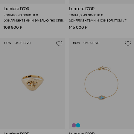
Lumiere D'OR
Lumiere D'OR
кольцо из золота с
кольцо из золота с
бриллиантами и эмалью red chili
бриллиантами и хризолитом vif
pepper vif
109 900 ₽
145 000 ₽
new
exclusive
new
exclusive