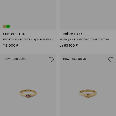
Lumiere D'OR
Lumiere D'OR
пусеты из золота с хризолитом
кольцо из золота с хризолитом
113 000 ₽
от 63 100 ₽
new
exclusive
new
exclusive