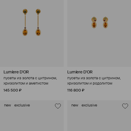
Lumiere D'OR
Lumiere D'OR
пусеты из золота с цитрином,
пусеты из золота с цитрином,
хризолитом и аметистом
хризолитом и родолитом
145 500 ₽
116 800 ₽
new
exclusive
new
exclusive