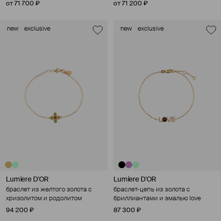
от 71 700 ₽
от 71 200 ₽
new
exclusive
new
exclusive
Lumiere D'OR
Lumiere D'OR
браслет из желтого золота с
браслет-цепь из золота с
хризолитом и родолитом
бриллиантами и эмалью love
94 200 ₽
87 300 ₽