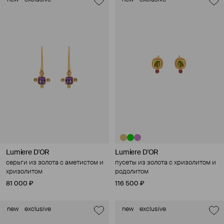
Lumiere D'OR
Lumiere D'OR
серьги из золота с аметистом и
пусеты из золота с хризолитом и
хризолитом
родолитом
81 000 ₽
116 500 ₽
new
exclusive
new
exclusive