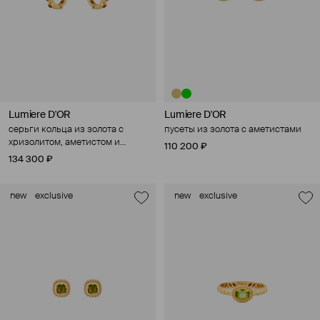
Lumiere D'OR
Lumiere D'OR
серьги кольца из золота с
пусеты из золота с аметистами
хризолитом, аметистом и
110 200 ₽
цитрином
134 300 ₽
new
exclusive
new
exclusive