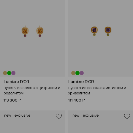
Lumiere D'OR
Lumiere D'OR
пусеты из золота с цитрином и
пусеты из золота с аметистом и
родолитом
хризолитом
113 300 ₽
111 400 ₽
new
exclusive
new
exclusive