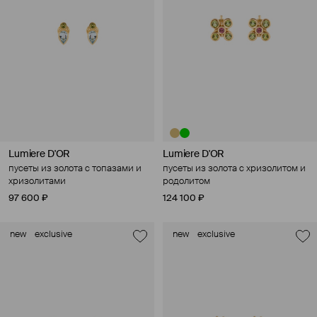
Lumiere D'OR
Lumiere D'OR
пусеты из золота с топазами и
пусеты из золота с хризолитом и
хризолитами
родолитом
97 600 ₽
124 100 ₽
new
exclusive
new
exclusive