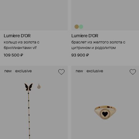
Lumiere D'OR
Lumiere D'OR
кольцо из золота с
браслет из желтого золота с
бриллиантами vif
цитрином и родолитом
109 500 ₽
93 900 ₽
new
exclusive
new
exclusive