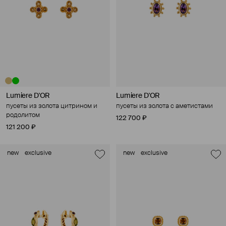
Lumiere D'OR
Lumiere D'OR
пусеты из золота цитрином и
пусеты из золота с аметистами
родолитом
122 700 ₽
121 200 ₽
new
exclusive
new
exclusive