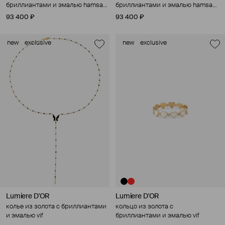
бриллиантами и эмалью hamsa
бриллиантами и эмалью hamsa
vif
vif
93 400 ₽
93 400 ₽
new
exclusive
new
exclusive
Lumiere D'OR
Lumiere D'OR
колье из золота с бриллиантами
кольцо из золота с
и эмалью vif
бриллиантами и эмалью vif