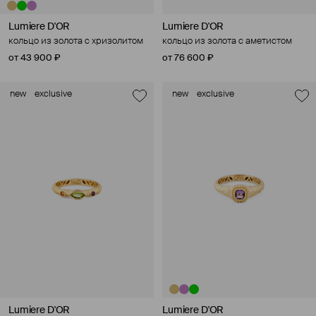
Lumiere D'OR
Lumiere D'OR
кольцо из золота с хризолитом
кольцо из золота с аметистом
от 43 900 ₽
от 76 600 ₽
new
exclusive
new
exclusive
Lumiere D'OR
Lumiere D'OR