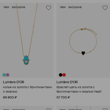
new
exclusive
new
exclusive
Lumiere D'OR
Lumiere D'OR
колье из золота с бриллиантами
браслет-цепь из золота с
и эмалью
бриллиантами и эмалью heart
99 800 ₽
57 700 ₽