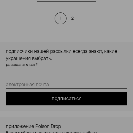
1
2
подписчики нашей рассылки всегда знают, какие
украшения выбрать.
рассказать как?
подписаться
приложение Poison Drop
В нем выбирать новые украшения еще удобнее.