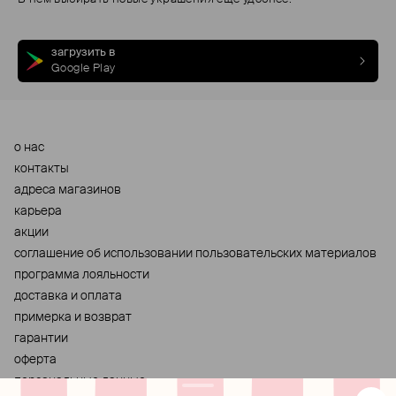
загрузить в
Google Play
о нас
контакты
адреса магазинов
карьера
акции
cоглашение об использовании пользовательских материалов
программа лояльности
доставка и оплата
примерка и возврат
гарантии
оферта
персональные данные