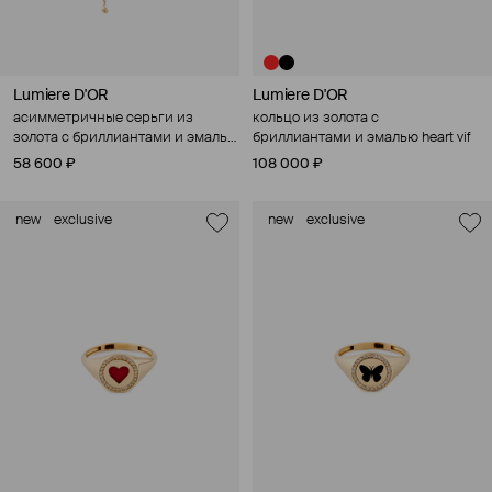
Lumiere D'OR
Lumiere D'OR
асимметричные серьги из
кольцо из золота с
золота с бриллиантами и эмалью
бриллиантами и эмалью heart vif
vif
58 600 ₽
108 000 ₽
new
exclusive
new
exclusive