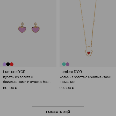
Lumiere D'OR
Lumiere D'OR
пусеты из золота с
колье из золота с бриллиантами
бриллиантами и эмалью heart
и эмалью
60 100 ₽
99 800 ₽
показать ещё