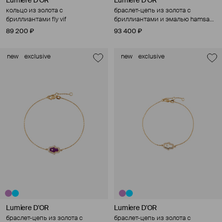
Lumiere D'OR
Lumiere D'OR
кольцо из золота с
браслет-цепь из золота с
бриллиантами fly vif
бриллиантами и эмалью hamsa
vif
89 200 ₽
93 400 ₽
new
exclusive
new
exclusive
Lumiere D'OR
Lumiere D'OR
браслет-цепь из золота с
браслет-цепь из золота с