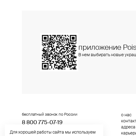
приложение Pois
В нем выбирать новые укра
бесплатный звонок по России
о нас
контак
8 800 775⁠-07⁠-19
адреса
Для хорошей работы сайта мы используем
карьер