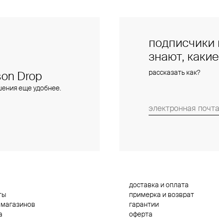
подписчики 
знают, каки
рассказать как?
on Drop
шения еще удобнее.
доставка и оплата
ты
примерка и возврат
 магазинов
гарантии
а
оферта