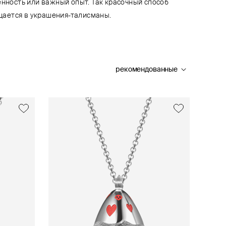
енность или важный опыт. Так красочный способ
ается в украшения-талисманы.
рекомендованные