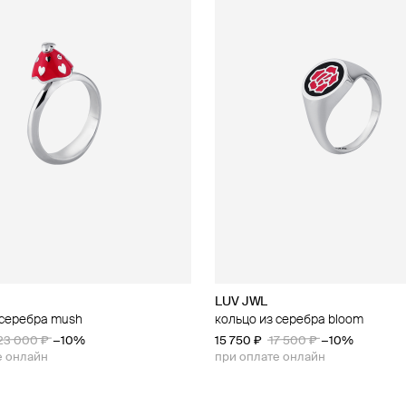
LUV JWL
 серебра mush
кольцо из серебра bloom
23 000 ₽
−10%
15 750 ₽
17 500 ₽
−10%
е онлайн
при оплате онлайн