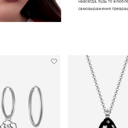
навсегда, будь то влюбл
самовыражения превращ