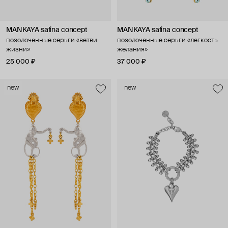
MANKAYA safina concept
MANKAYA safina concept
позолоченные серьги «ветви
позолоченные серьги «легкость
жизни»
желания»
25 000 ₽
37 000 ₽
new
new