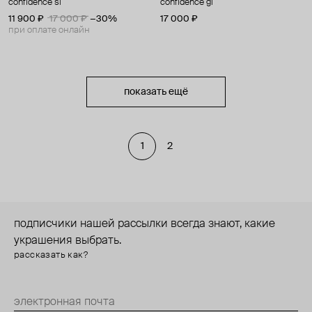
confidence sl
confidence gl
11 900 ₽
17 000 ₽
−30%
17 000 ₽
при оплате онлайн
показать ещё
1
2
подписчики нашей рассылки всегда знают, какие
украшения выбрать.
рассказать как?