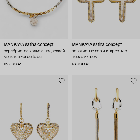
MANKAYA safina concept
MANKAYA safina concept
серебристое колье с подвеской-
золотистые серьги-кресты с
монетой vendetta au
перламутром
16 000 ₽
13 900 ₽