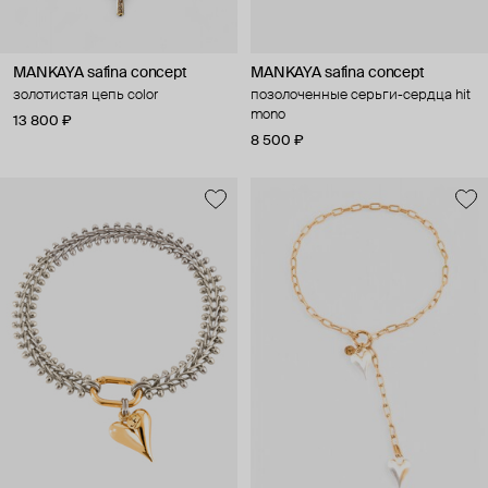
MANKAYA safina concept
MANKAYA safina concept
золотистая цепь color
позолоченные серьги-сердца hit
mono
13 800 ₽
8 500 ₽