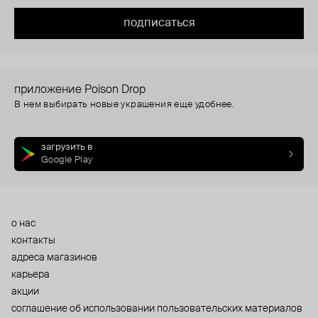
подписаться
приложение Poison Drop
В нем выбирать новые украшения еще удобнее.
загрузить в
Google Play
о нас
контакты
адреса магазинов
карьера
акции
cоглашение об использовании пользовательских материалов