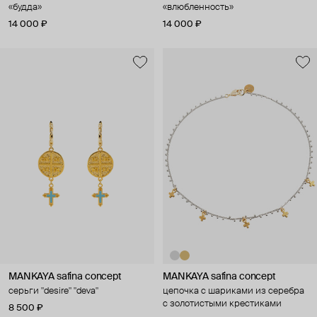
«будда»
«влюбленность»
14 000 ₽
14 000 ₽
MANKAYA safina concept
MANKAYA safina concept
серьги "desire" "deva"
цепочка с шариками из серебра
с золотистыми крестиками
8 500 ₽