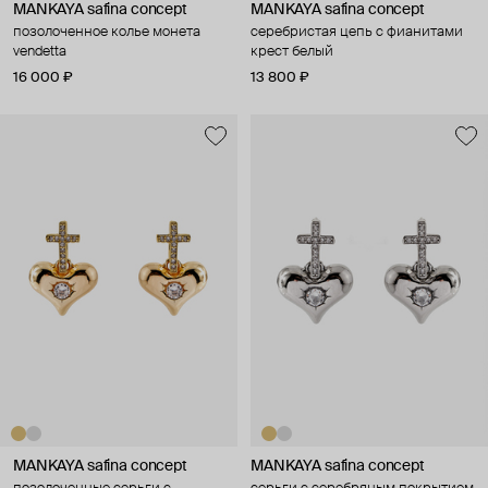
MANKAYA safina concept
MANKAYA safina concept
позолоченное колье монета
серебристая цепь с фианитами
vendetta
крест белый
16 000 ₽
13 800 ₽
MANKAYA safina concept
MANKAYA safina concept