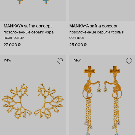
MANKAYA safina concept
MANKAYA safina concept
позолоченные серьги «эра
позолоченные серьги «соль и
нежности»
солнце»
27 000 ₽
25 000 ₽
new
new