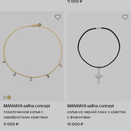
11 000 ₽
MANKAYA safina concept
MANKAYA safina concept
позолоченное колье с
колье из черной кожи с крестом
серебристыми крестами
с фианитами
11 000 ₽
15 000 ₽