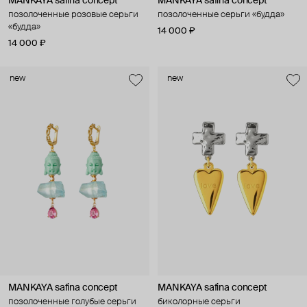
MANKAYA safina concept
MANKAYA safina concept
позолоченные розовые серьги
позолоченные серьги «будда»
«будда»
14 000 ₽
14 000 ₽
new
new
MANKAYA safina concept
MANKAYA safina concept
позолоченные голубые серьги
биколорные серьги