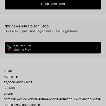
подписаться
приложение Poison Drop
В нем выбирать новые украшения еще удобнее.
загрузить в
Google Play
о нас
контакты
адреса магазинов
карьера
акции
cоглашение об использовании пользовательских материалов
программа лояльности