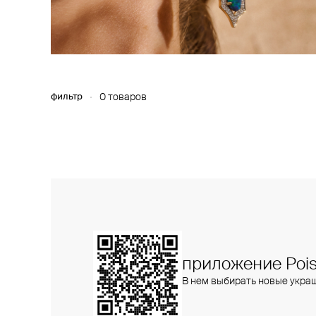
фильтр
0 товаров
приложение Pois
В нем выбирать новые укра