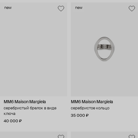
new
new
MM6 Maison Margiela
MM6 Maison Margiela
серебристый брелок в виде
серебристое кольцо
ключа
35 000 ₽
40 000 ₽