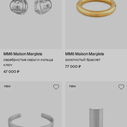
MM6 Maison Margiela
MM6 Maison Margiela
серебристые серьги-кольца
золотистый браслет
ключ
77 000 ₽
47 000 ₽
new
new