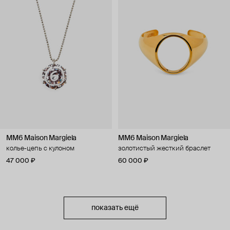
MM6 Maison Margiela
MM6 Maison Margiela
колье-цепь с кулоном
золотистый жесткий браслет
47 000 ₽
60 000 ₽
показать ещё