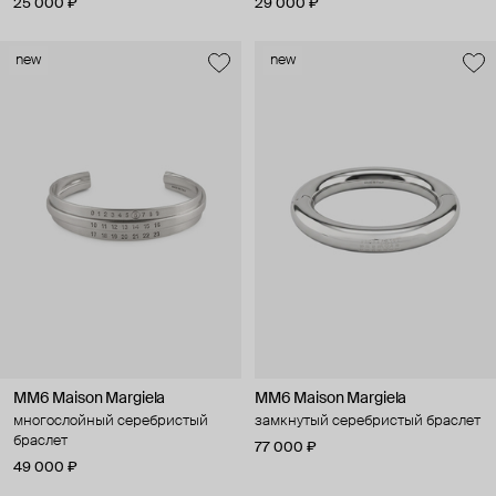
25 000 ₽
29 000 ₽
new
new
MM6 Maison Margiela
MM6 Maison Margiela
многослойный серебристый
замкнутый серебристый браслет
браслет
77 000 ₽
49 000 ₽