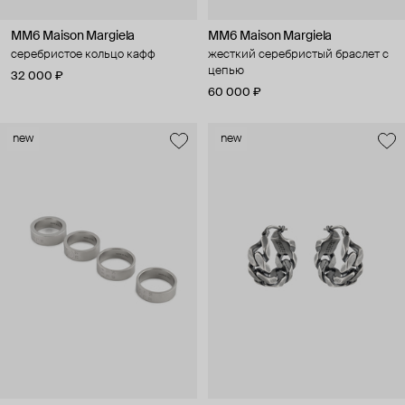
MM6 Maison Margiela
MM6 Maison Margiela
серебристое кольцо кафф
жесткий серебристый браслет с
цепью
32 000 ₽
60 000 ₽
new
new