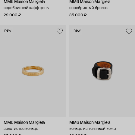
MM6 Maison Margiela
MM6 Maison Margiela
серебристый кафф цепь
серебристый брелок
29 000 ₽
35 000 ₽
new
new
MM6 Maison Margiela
MM6 Maison Margiela
золотистое кольцо
кольцо из телячьей кожи