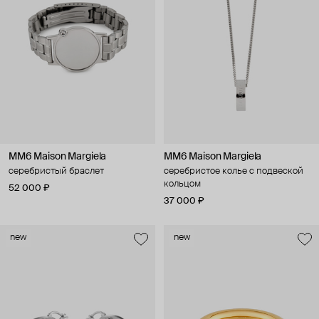
MM6 Maison Margiela
MM6 Maison Margiela
серебристый браслет
серебристое колье с подвеской
кольцом
52 000 ₽
37 000 ₽
new
new