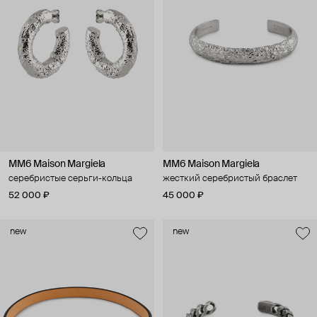
MM6 Maison Margiela
MM6 Maison Margiela
серебристые серьги-кольца
жесткий серебристый браслет
52 000 ₽
45 000 ₽
new
new