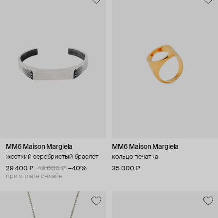
MM6 Maison Margiela
MM6 Maison Margiela
жесткий серебристый браслет
кольцо печатка
29 400 ₽
49 000 ₽
−40%
35 000 ₽
при оплате онлайн