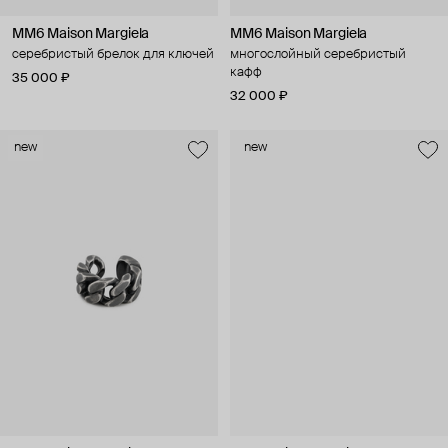
MM6 Maison Margiela
MM6 Maison Margiela
серебристый брелок для ключей
многослойный серебристый
кафф
35 000 ₽
32 000 ₽
new
new