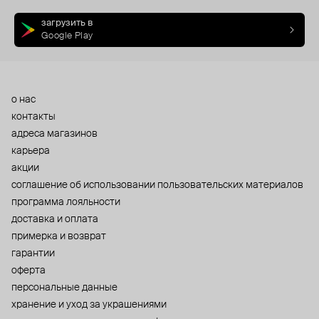
загрузить в
Google Play
о нас
контакты
адреса магазинов
карьера
акции
cоглашение об использовании пользовательских материалов
программа лояльности
доставка и оплата
примерка и возврат
гарантии
оферта
персональные данные
хранение и уход за украшениями