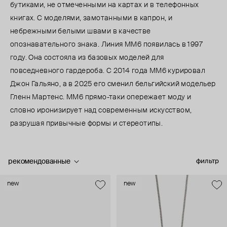
бутиками, не отмеченными на картах и в телефонных
книгах. С моделями, замотанными в капрон, и
небрежными белыми швами в качестве
опознавательного знака. Линия MM6 появилась в 1997
году. Она состояла из базовых моделей для
повседневного гардероба. С 2014 года ММ6 курировал
Джон Гальяно, а в 2025 его сменил бельгийский модельер
Гленн Мартенс. MM6 прямо-таки опережает моду и
словно иронизирует над современным искусством,
разрушая привычные формы и стереотипы.
рекомендованные
фильтр
new
new