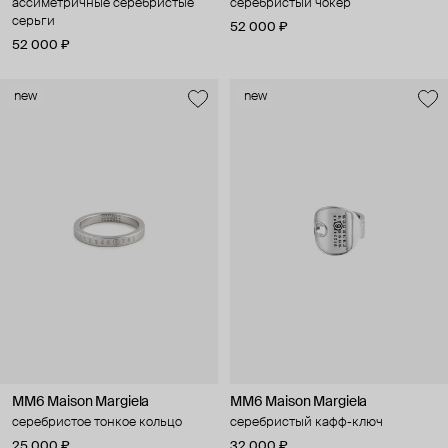
ассиметричные серебристые
серебристый чокер
серьги
52 000 ₽
52 000 ₽
new
new
MM6 Maison Margiela
MM6 Maison Margiela
серебристое тонкое кольцо
серебристый кафф-ключ
25 000 ₽
32 000 ₽