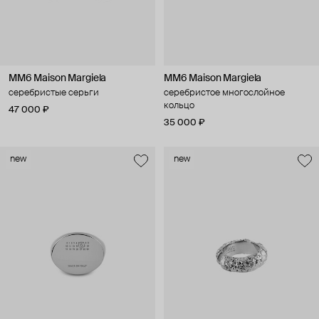
MM6 Maison Margiela
MM6 Maison Margiela
серебристые серьги
серебристое многослойное
кольцо
47 000 ₽
35 000 ₽
new
new