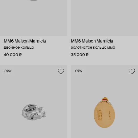
MM6 Maison Margiela
MM6 Maison Margiela
двойное кольцо
золотистое кольцо мм6
40 000 ₽
35 000 ₽
new
new