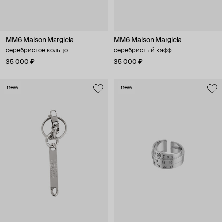
MM6 Maison Margiela
MM6 Maison Margiela
серебристое кольцо
серебристый кафф
35 000 ₽
35 000 ₽
new
new