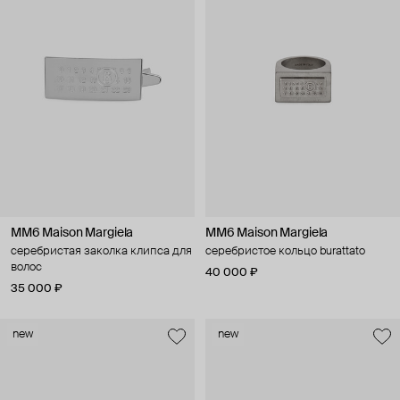
MM6 Maison Margiela
MM6 Maison Margiela
серебристая заколка клипса для
серебристое кольцо burattato
волос
40 000 ₽
35 000 ₽
new
new