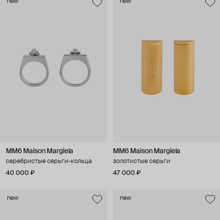
new
new
MM6 Maison Margiela
MM6 Maison Margiela
серебристые серьги-кольца
золотистые серьги
40 000 ₽
47 000 ₽
new
new