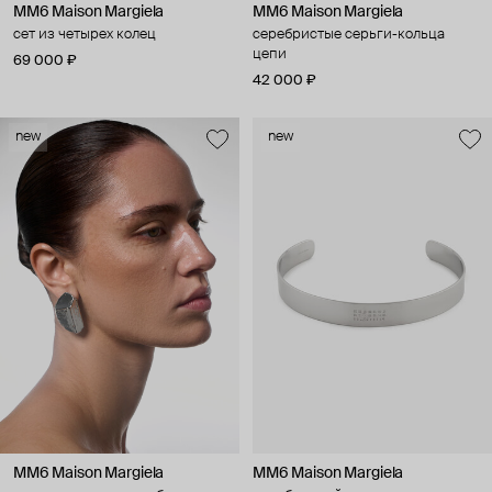
MM6 Maison Margiela
MM6 Maison Margiela
сет из четырех колец
серебристые серьги-кольца
цепи
69 000 ₽
42 000 ₽
new
new
MM6 Maison Margiela
MM6 Maison Margiela