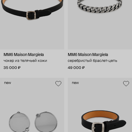
MM6 Maison Margiela
MM6 Maison Margiela
чокер из телячьей кожи
серебристый браслет-цепь
35 000 ₽
49 000 ₽
new
new