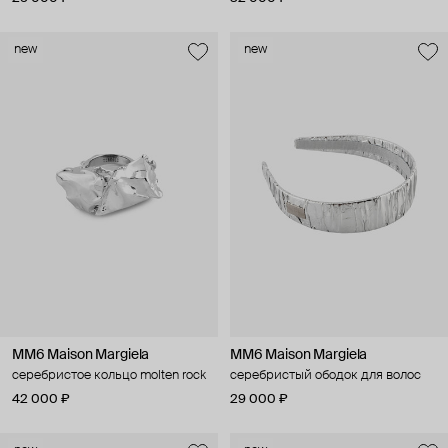
new
new
MM6 Maison Margiela
MM6 Maison Margiela
серебристое кольцо molten rock
серебристый ободок для волос
42 000 ₽
29 000 ₽