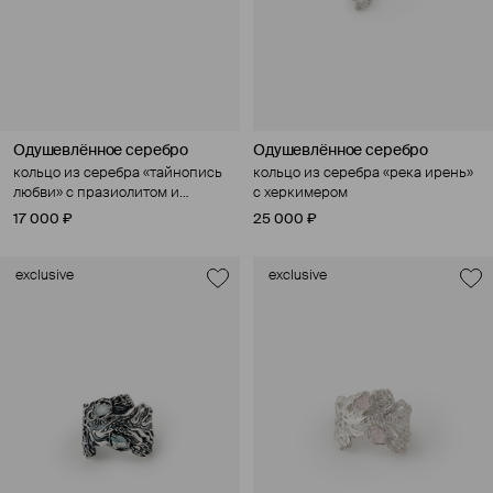
Одушевлённое серебро
Одушевлённое серебро
кольцо из серебра «тайнопись
кольцо из серебра «река ирень»
любви» с празиолитом и
с херкимером
культивированным жемчугом
17 000 ₽
25 000 ₽
exclusive
exclusive