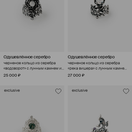
Одушевлённое серебро
Одушевлённое серебро
черненое кольцо из серебра
черненое кольцо из серебра
«водоворот» с лунным камнем и
«река вишера» с лунным камнем
культивированным жемчугом
и культивированным жемчугом
25 000 ₽
27 000 ₽
exclusive
exclusive