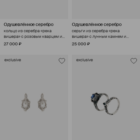
Одушевлённое серебро
Одушевлённое серебро
кольцо из серебра «река
серьги из серебра «река
вишера» с розовым кварцем и
вишера» с лунным камнем и
культивированным жемчугом
культивированным жемчугом
27 000 ₽
25 000 ₽
exclusive
exclusive