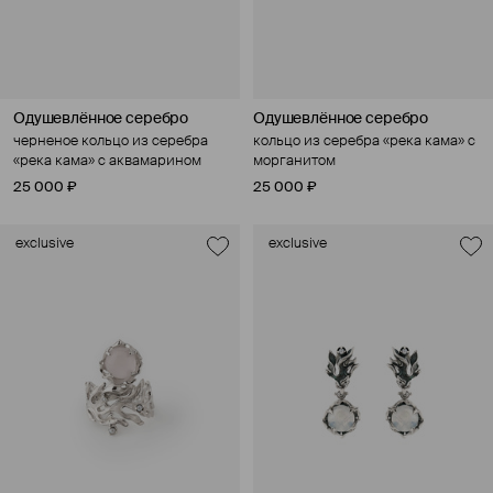
Одушевлённое серебро
Одушевлённое серебро
черненое кольцо из серебра
кольцо из серебра «река кама» с
«река кама» с аквамарином
морганитом
25 000 ₽
25 000 ₽
exclusive
exclusive