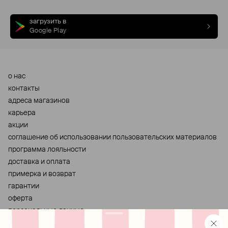
загрузить в
Google Play
о нас
контакты
адреса магазинов
карьера
акции
cоглашение об использовании пользовательских материалов
программа лояльности
доставка и оплата
примерка и возврат
гарантии
оферта
персональные данные
хранение и уход за украшениями