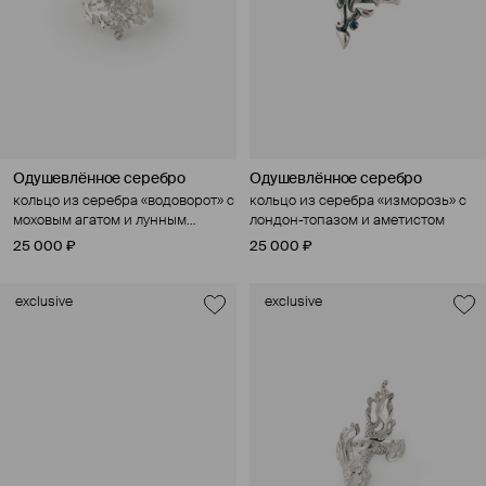
Одушевлённое серебро
Одушевлённое серебро
кольцо из серебра «водоворот» с
кольцо из серебра «изморозь» с
моховым агатом и лунным
лондон-топазом и аметистом
камнем
25 000 ₽
25 000 ₽
exclusive
exclusive