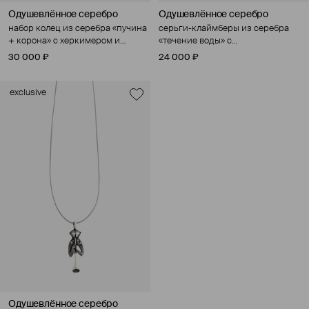
Одушевлённое серебро
Одушевлённое серебро
набор колец из серебра «пучина
серьги-клаймберы из серебра
+ корона» с херкимером и
«течение воды» с
культивированным жемчугом
культивированным жемчугом
30 000 ₽
24 000 ₽
exclusive
Одушевлённое серебро