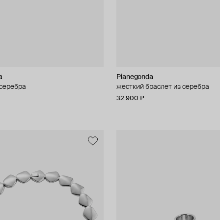
a
Pianegonda
 серебра
жесткий браслет из серебра
32 900 ₽