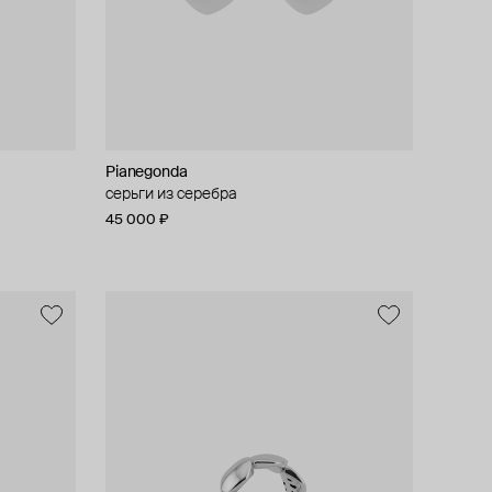
Pianegonda
серьги из серебра
45 000 ₽