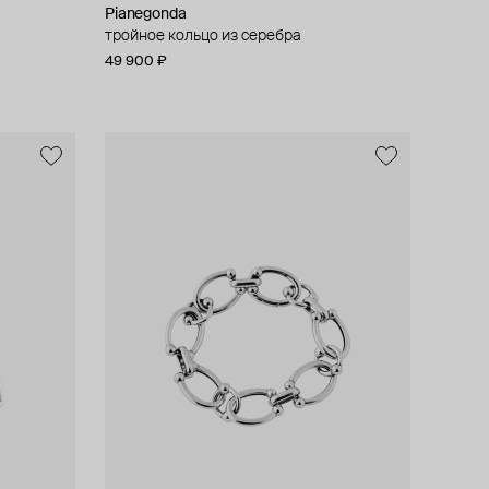
Pianegonda
тройное кольцо из серебра
49 900 ₽