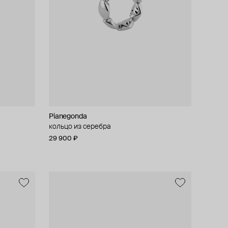
Pianegonda
кольцо из серебра
29 900 ₽