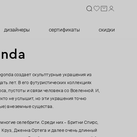
дизайнеры
сертификаты
скидки
onda
egonda создает скульптурные украшения из
ать лет. В его футуристических коллекциях
а, пустоты и связи человека со Вселенной. И,
икто не услышит, но эти украшения точно
ые) внеземные существа.
многие селебрити. Среди них – Бритни Спирс,
 Круз, Дженна Ортега и далее очень длинный