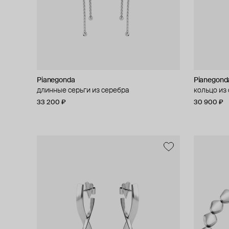
Pianegonda
Pianegond
длинные серьги из серебра
кольцо из
33 200 ₽
30 900 ₽