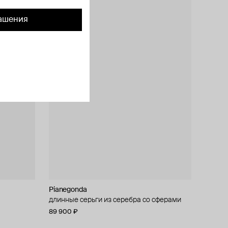
ашения
Pianegonda
длинные серьги из серебра со сферами
89 900 ₽